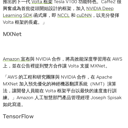
推出的下一代
Volta 框架
Tesla V100 功能特色。Caffe2 很
興奮成為首批從頭開始設計的框架，加入
NVIDIA Deep
Learning SDK
函式庫，即
NCCL
和
cuDNN
，以充分發揮
Volta 框架的長處。」
MXNet
Amazon 宣布
與 NVIDIA 合作，將高效能深度學習用在 AWS
上，並在公告裡提到雙方合作讓 Volta 支援 MXNet。
「AWS 的工程和研究團隊與 NVIDIA 合作，在 Apache
MXNet 加入預先優化的神經機器翻譯系統（NMT）演算
法，讓開發人員能在 Volta 框架平台以最快的速度進行訓
練。」Amazon 人工智慧部門產品管理經理 Joseph Spisak
如此寫道。
TensorFlow