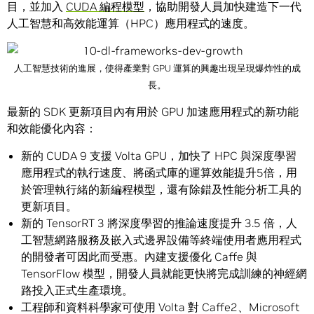
目，並加入
CUDA 編程模型
，協助開發人員加快建造下一代
人工智慧和高效能運算（HPC）應用程式的速度。
人工智慧技術的進展，使得產業對 GPU 運算的興趣出現呈現爆炸性的成
長。
最新的 SDK 更新項目內有用於 GPU 加速應用程式的新功能
和效能優化內容：
新的 CUDA 9 支援 Volta GPU，加快了 HPC 與深度學習
應用程式的執行速度、將函式庫的運算效能提升5倍，用
於管理執行緒的新編程模型，還有除錯及性能分析工具的
更新項目。
新的 TensorRT 3 將深度學習的推論速度提升 3.5 倍，人
工智慧網路服務及嵌入式邊界設備等終端使用者應用程式
的開發者可因此而受惠。內建支援優化 Caffe 與
TensorFlow 模型，開發人員就能更快將完成訓練的神經網
路投入正式生產環境。
工程師和資料科學家可使用 Volta 對 Caffe2、Microsoft