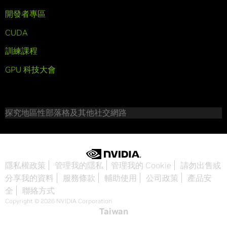
開發者專區
CUDA
訓練課程
GPU 科技大會
探究地區性部落格及其他社交網路
隱私權政策
管理我的隱私
管理我的 Cookie
請勿出售或
分享我的資料
服務條款
輔助使用
公司政策
產品安
全
聯絡方式
Copyright © 2026 NVIDIA Corporation
Taiwan