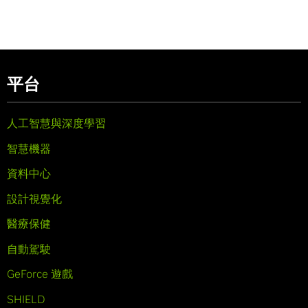
平台
人工智慧與深度學習
智慧機器
資料中心
設計視覺化
醫療保健
自動駕駛
GeForce 遊戲
SHIELD