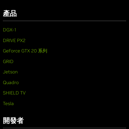
產品
DGX-1
DRIVE PX2
GeForce GTX 20 系列
GRID
Jetson
Quadro
SHIELD TV
Tesla
開發者