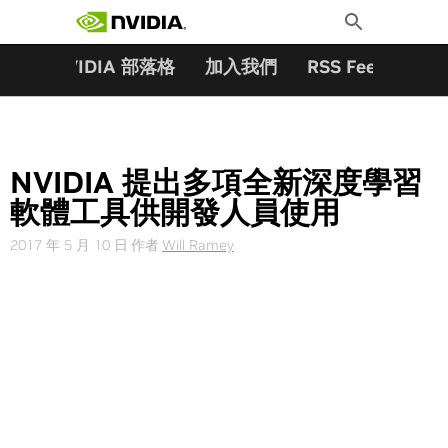
搜尋關鍵字:
Skip
Toggle
to
Search
content
夥伴
NVIDIA 部落格
加入我們
RSS Feeds
訂
NVIDIA 提出多項全新深度學習
軟體工具供開發人員使用
2017 年 5 月 10 日
作者
Will Ramey