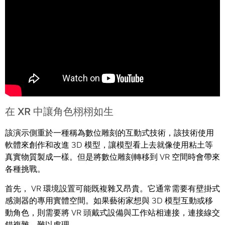
在 XR 中讓角色栩栩如生
該演示側重於一種稱為數位雕刻的互動式技術，該技術使用
軟體來創作和改進 3D 模型，讓模型看上去就像使用粘土等
真實物質製成一樣。但是將數位雕刻轉移到 VR 空間時會帶來
各種挑戰。
首先， VR 環境設置可能既複雜又昂貴。它通常需要有壁掛式
感測器的專用實體空間。如果藝術家想與 3D 模型互動或移
動角色，則需要將 VR 頭戴式設備與工作站相連接，連接線交
錯複雜，難以處理。