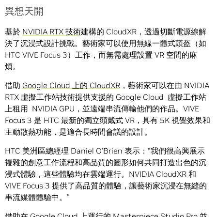
異想天開
基於
NVIDIA RTX 技術
建構的 CloudXR，透過切斷電源線解
決了沉浸式設計挑戰。藝術家可以使用無線一體式頭盔（如
HTC VIVE Focus 3）工作，而無需處理設置 VR 空間的麻
煩。
借助
Google Cloud 上的 CloudXR
，藝術家可以在由 NVIDIA
RTX 虛擬工作站技術提供支援的 Google Cloud 虛擬工作站
上租用 NVIDIA GPU，並遠端串流傳輸他們的作品。VIVE
Focus 3 是 HTC 最新的獨立頭戴式 VR，具有 5K 視覺效果和
主動散熱功能，是適合長時間會議的設計。
HTC 美洲區總經理 Daniel O’Brien 表示：“我們很高興展示
複雜的創意工作流程和高品質的圖形如何共同打造出色的沉
浸式體驗，這些體驗均在雲端運行。NVIDIA CloudXR 和
VIVE Focus 3 提供了高品質的體驗，讓藝術家沉浸在無縫的
串流媒體體驗中。”
借助在 Google Cloud 上運行的 Masterpiece Studio Pro 並