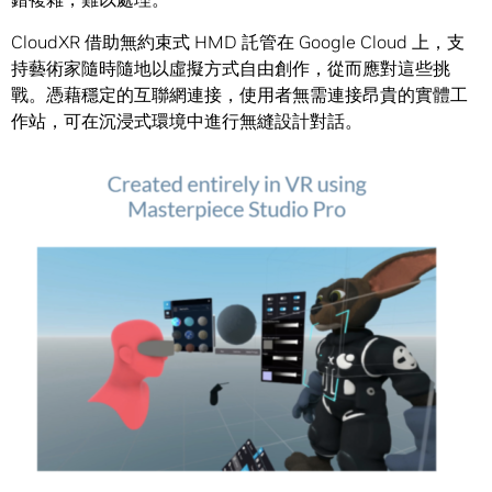
CloudXR 借助無約束式 HMD 託管在 Google Cloud 上，支
持藝術家隨時隨地以虛擬方式自由創作，從而應對這些挑
戰。憑藉穩定的互聯網連接，使用者無需連接昂貴的實體工
作站，可在沉浸式環境中進行無縫設計對話。