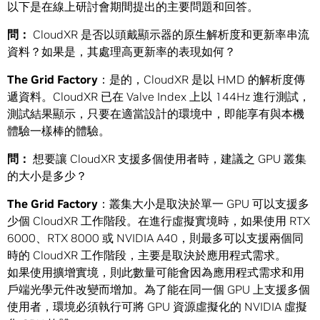
以下是在線上研討會期間提出的主要問題和回答。
問：
CloudXR 是否以頭戴顯示器的原生解析度和更新率串流
資料？如果是，其處理高更新率的表現如何？
The Grid Factory
：是的，CloudXR 是以 HMD 的解析度傳
遞資料。CloudXR 已在 Valve Index 上以 144Hz 進行測試，
測試結果顯示，只要在適當設計的環境中，即能享有與本機
體驗一樣棒的體驗。
問：
想要讓 CloudXR 支援多個使用者時，建議之 GPU 叢集
的大小是多少？
The Grid Factory
：叢集大小是取決於單一 GPU 可以支援多
少個 CloudXR 工作階段。在進行虛擬實境時，如果使用 RTX
6000、RTX 8000 或 NVIDIA A40，則最多可以支援兩個同
時的 CloudXR 工作階段，主要是取決於應用程式需求。
如果使用擴增實境，則此數量可能會因為應用程式需求和用
戶端光學元件改變而增加。為了能在同一個 GPU 上支援多個
使用者，環境必須執行可將 GPU 資源虛擬化的 NVIDIA 虛擬