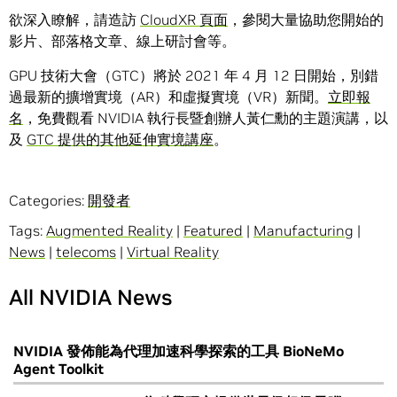
欲深入瞭解，請造訪
CloudXR 頁面
，參閱大量協助您開始的
影片、部落格文章、線上研討會等。
GPU 技術大會（GTC）將於 2021 年 4 月 12 日開始，別錯
過最新的擴增實境（AR）和虛擬實境（VR）新聞。
立即報
名
，免費觀看 NVIDIA 執行長暨創辦人黃仁勳的主題演講，以
及
GTC 提供的其他延伸實境講座
。
Categories:
開發者
Tags:
Augmented Reality
|
Featured
|
Manufacturing
|
News
|
telecoms
|
Virtual Reality
All NVIDIA News
NVIDIA 發佈能為代理加速科學探索的工具 BioNeMo
Agent Toolkit