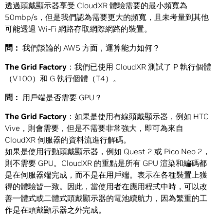
透過頭戴顯示器享受 CloudXR 體驗需要的最小頻寬為
50mbp/s，但是我們認為需要更大的頻寬，且未考量到其他
可能透過 Wi-Fi 網路存取網際網路的裝置。
問：
我們談論的 AWS 方面，運算能力如何？
The Grid Factory
：我們已使用 CloudXR 測試了 P 執行個體
（V100）和 G 執行個體（T4）。
問
：
用戶端是否需要 GPU？
The Grid Factory
：如果是使用有線頭戴顯示器，例如 HTC
Vive，則會需要，但是不需要非常強大，即可為來自
CloudXR 伺服器的資料流進行解碼。
如果是使用行動頭戴顯示器，例如 Quest 2 或 Pico Neo 2，
則不需要 GPU。CloudXR 的重點是所有 GPU 渲染和編碼都
是在伺服器端完成，而不是在用戶端。表示在各種裝置上獲
得的體驗皆一致。因此，當使用者在應用程式中時，可以改
善一體式或二體式頭戴顯示器的電池續航力，因為繁重的工
作是在頭戴顯示器之外完成。