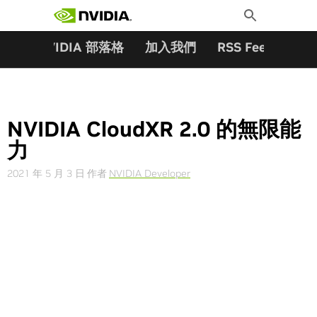
搜尋關鍵字:
Skip
Toggle
to
Search
content
夥伴
NVIDIA 部落格
加入我們
RSS Feeds
訂
NVIDIA CloudXR 2.0 的無限能
力
2021 年 5 月 3 日
作者
NVIDIA Developer