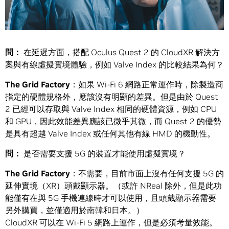
問
：
在延遲方面，搭配 Oculus Quest 2 的 CloudXR 解決方
案與有線虛擬實境體驗，例如 Valve Index 的比較結果為何？
The Grid Factory
：如果 Wi-Fi 6 網路正常運作時，除製造商
指定的硬體規格外，應該沒有明顯的差異。但是由於 Quest
2 已經可以存取與 Valve Index 相同的硬體資源，例如 CPU
和 GPU，因此效能差異應該已微乎其微，而 Quest 2 的優勢
是具有超越 Valve Index 或任何其他有線 HMD 的機動性。
問：
是否需要支援 5G 的裝置才能使用虛擬實境？
The Grid Factory
：不需要，目前市面上沒有任何支援 5G 的
延伸實境（XR）頭戴顯示器。（或許 NReal 除外，但是此功
能僅有在與 5G 手機連線時才可以使用，且頭戴顯示器需要
另外購買，並僅適用於南韓和日本。）
CloudXR 可以在 Wi-Fi 5 網路上運作，但是必須考量效能。