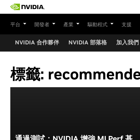
Skip
to
content
平台
開發者
產業
驅動程式
支援
NVIDIA 合作夥伴
NVIDIA 部落格
加入我們
標籤:
recommende
通過測試：NVIDIA 增強 MLPerf 基