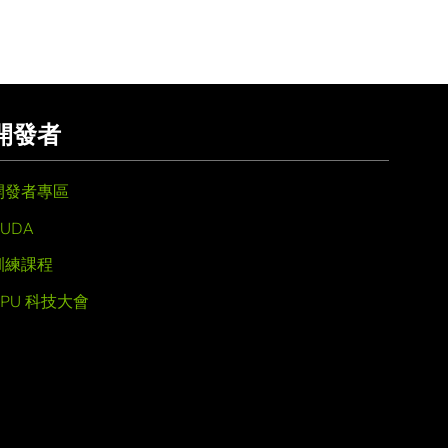
開發者
開發者專區
UDA
訓練課程
GPU 科技大會