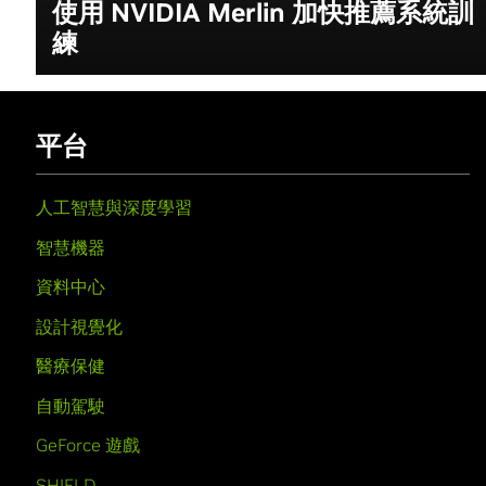
使用 NVIDIA Merlin 加快推薦系統訓
練
平台
人工智慧與深度學習
智慧機器
資料中心
設計視覺化
醫療保健
自動駕駛
GeForce 遊戲
SHIELD