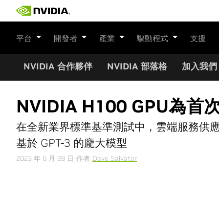
Skip
to
content
平台
開發者
產業
驅動程式
支援
NVIDIA 合作夥伴
NVIDIA 部落格
加入我們
NVIDIA H100 GPU為
在全新業界標準基準測試中，雲端服務供應商 Cor
基於 GPT-3 的龐大模型
2023 年 6 月 28 日
作者
Dave Salvator