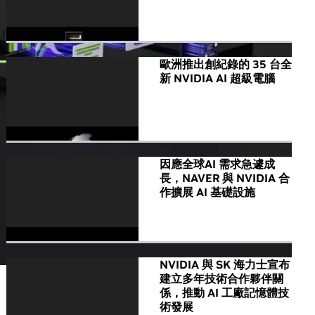
歐洲推出創紀錄的 35 台全
新 NVIDIA AI 超級電腦
因應全球AI 需求急遽成
長，NAVER 與 NVIDIA 合
作擴展 AI 基礎設施
NVIDIA 與 SK 海力士宣布
建立多年技術合作夥伴關
係，推動 AI 工廠記憶體技
術發展