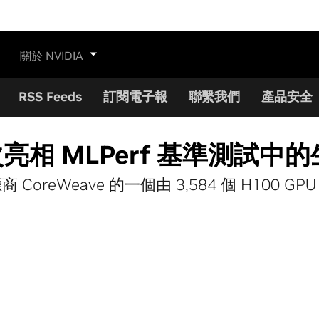
關於 NVIDIA
RSS Feeds
訂閱電子報
聯繫我們
產品安全
首次亮相 MLPerf 基準測試中
eWeave 的一個由 3,584 個 H100 G