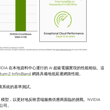
NVIDIA 在本地資料中心運行的 AI 超級電腦實現的性能相似。這
tum-2 InfiniBand
網路具備地低延遲網路性能。
推薦系統的基準測試。
 模型，以更好地反映雲端服務供應商面臨的挑戰。NVIDIA
公司。