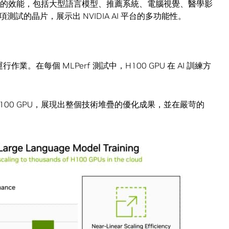
了最高的效能，包括大型語言模型、推薦系統、電腦視覺、醫學影
試的晶片，展示出 NVIDIA AI 平台的多功能性。
業。在每個 MLPerf 測試中，H100 GPU 在 AI 訓練方
100 GPU，展現出整個技術堆疊的優化成果，並在嚴苛的