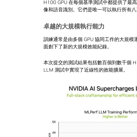
H100 GPU 在每個基準測試中都提供
像和語音識別。它們是唯一可以執行所有八項測
卓越的大規模執行能力
訓練通常是由多個 GPU 協同工作的大規模運行作
面創下了新的大規模效能紀錄。
本次提交的測試結果包括數百個到數千個 H
LLM 測試中實現了近線性的效能擴展。