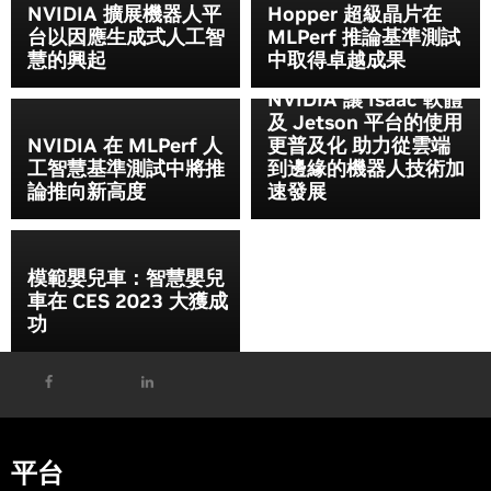
NVIDIA 擴展機器人平
Hopper 超級晶片在
台以因應生成式人工智
MLPerf 推論基準測試
慧的興起
中取得卓越成果
NVIDIA 讓 Isaac 軟體
及 Jetson 平台的使用
NVIDIA 在 MLPerf 人
更普及化 助力從雲端
工智慧基準測試中將推
到邊緣的機器人技術加
論推向新高度
速發展
模範嬰兒車：智慧嬰兒
車在 CES 2023 大獲成
功
平台