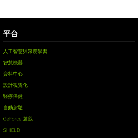
平台
人工智慧與深度學習
智慧機器
資料中心
設計視覺化
醫療保健
自動駕駛
GeForce 遊戲
SHIELD