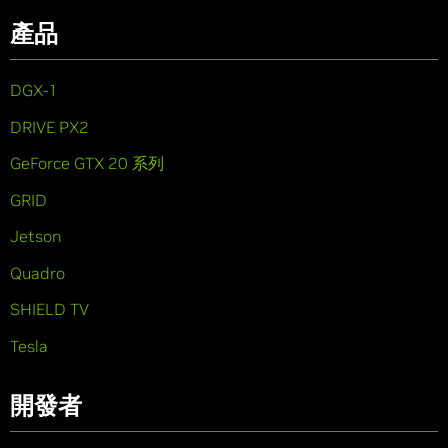
產品
DGX-1
DRIVE PX2
GeForce GTX 20 系列
GRID
Jetson
Quadro
SHIELD TV
Tesla
開發者