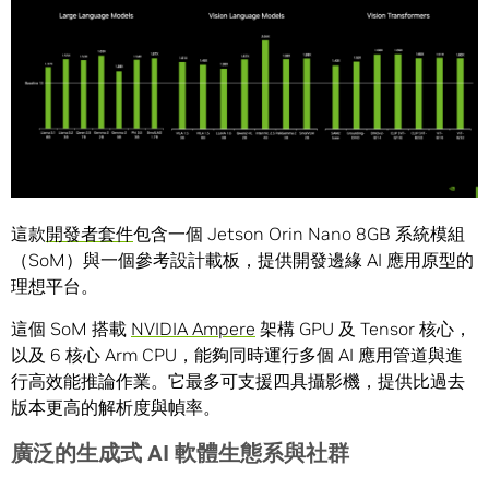
這款
開發者套件
包含一個 Jetson Orin Nano 8GB 系統模組
（SoM）與一個參考設計載板，提供開發邊緣 AI 應用原型的
理想平台。
這個 SoM 搭載
NVIDIA Ampere
架構 GPU 及 Tensor 核心，
以及 6 核心 Arm CPU，能夠同時運行多個 AI 應用管道與進
行高效能推論作業。它最多可支援四具攝影機，提供比過去
版本更高的解析度與幀率。
廣泛的生成式
AI
軟體生態系與社群