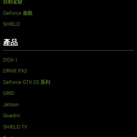
自動駕駛
GeForce 遊戲
SHIELD
產品
DGX-1
DRIVE PX2
GeForce GTX 20 系列
GRID
Jetson
Quadro
SHIELD TV