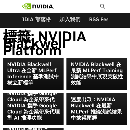
搜尋關鍵字:
Skip
Toggle
to
Search
content
夥伴
NVIDIA 部落格
加入我們
RSS Feeds
訂
標籤:
NVIDIA
Blackwell
Platform
NVIDIA Blackwell
NVIDIA Blackwell 在
Ultra 在全新 MLPerf
最新 MLPerf Training
Inference 基準測試中
測試結果中展現突破性
樹立新標竿
效能
NVIDIA 攜手 Google
Cloud 為企業帶來代
速度出眾：NVIDIA
NVIDIA 攜手 Google
Blackwell 在最新
Cloud 為企業帶來代理
MLPerf 推論測試結果
型 AI 推理功能
中拔得頭籌
NVIDIA 與微軟於