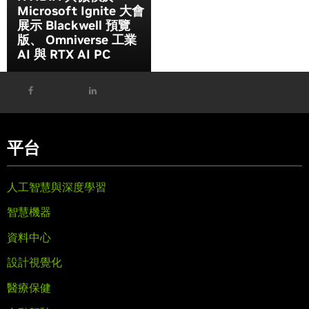
Microsoft Ignite 大會
展示 Blackwell 預覽
版、 Omniverse 工業
AI 與 RTX AI PC
平台
人工智慧與深度學習
智慧機器
資料中心
設計視覺化
醫療保健