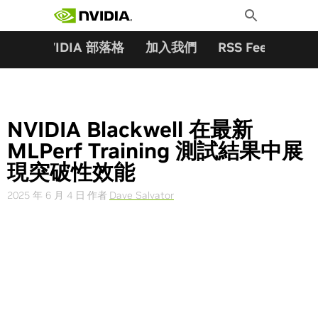
搜尋關鍵字:
Skip
Toggle
to
Search
content
夥伴
NVIDIA 部落格
加入我們
RSS Feeds
訂
NVIDIA Blackwell 在最新
MLPerf Training 測試結果中展
現突破性效能
2025 年 6 月 4 日
作者
Dave Salvator