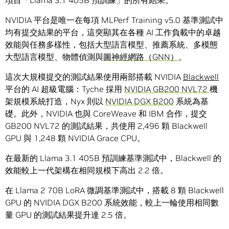
項目「Llama 3.1 405B 預訓練」的所有結果。
NVIDIA 平台是唯一在每項 MLPerf Training v5.0 基準測試中
均有提交結果的平台，這突顯其在各種 AI 工作負載中的卓越
效能與任務多樣性，包括大型語言模型、推薦系統、多模態
大型語言模型、物體偵測與
圖神經網路（GNN）
。
這次大規模提交的測試結果使用兩部搭載 NVIDIA
Blackwell
平台的 AI 超級電腦：Tyche 採用
NVIDIA GB200 NVL72
機
架規模系統打造，Nyx 則以
NVIDIA DGX B200
系統為基
礎。此外，NVIDIA 也與 CoreWeave 和 IBM 合作，提交
GB200 NVL72 的測試結果，共使用 2,496 顆 Blackwell
GPU 與 1,248 顆 NVIDIA Grace CPU。
在最新的 Llama 3.1 405B 預訓練基準測試中，Blackwell 的
效能較上一代架構在相同規模下高出 2.2 倍。
在 Llama 2 70B LoRA 微調基準測試中，搭載 8 顆 Blackwell
GPU 的 NVIDIA DGX B200 系統效能，較上一輪使用相同數
量 GPU 的測試結果提升達 2.5 倍。