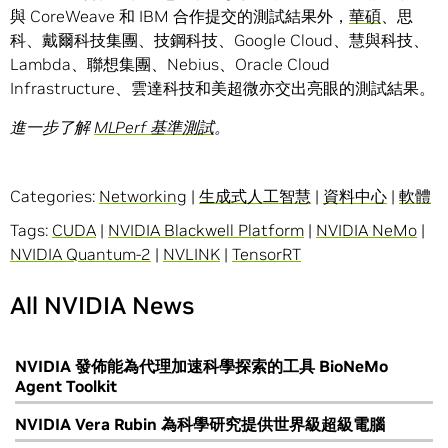
與 CoreWeave 和 IBM 合作提交的測試結果外，
華碩
、思
科、戴爾科技集團、技鋼科技、Google Cloud、慧與科技、
Lambda、聯想集團、Nebius、Oracle Cloud
Infrastructure、雲達科技和美超微亦交出亮眼的測試結果。
進一步了解
MLPerf
基準測試
。
Categories:
Networking
|
生成式人工智慧
|
資料中心
|
軟體
Tags:
CUDA
|
NVIDIA Blackwell Platform
|
NVIDIA NeMo
|
NVIDIA Quantum-2
|
NVLINK
|
TensorRT
All NVIDIA News
NVIDIA 發佈能為代理加速科學探索的工具 BioNeMo
Agent Toolkit
NVIDIA Vera Rubin 為科學研究提供世界級超級電腦