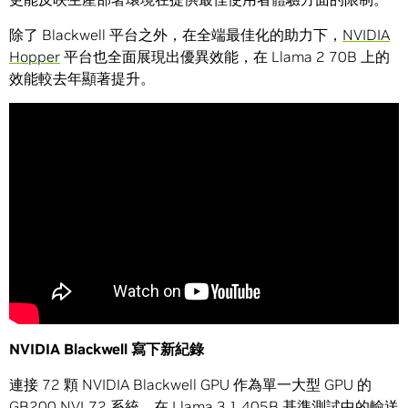
除了 Blackwell 平台之外，在全端最佳化的助力下，
NVIDIA
Hopper
平台也全面展現出優異效能，在 Llama 2 70B 上的
效能較去年顯著提升。
NVIDIA Blackwell
寫下新紀錄
連接 72 顆 NVIDIA Blackwell GPU 作為單一大型 GPU 的
GB200 NVL72 系統，在 Llama 3.1 405B 基準測試中的輸送