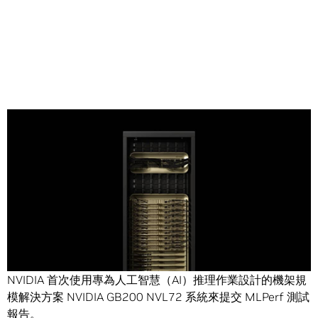
Share
在反映部分高難度推論情境的最新 MLPerf Inference V5.0
基準測試中，
NVIDIA Blackwell
平台創下多項紀錄，這也是
NVIDIA 首次使用專為人工智慧（AI）推理作業設計的機架規
模解決方案 NVIDIA GB200 NVL72 系統來提交 MLPerf 測試
報告。