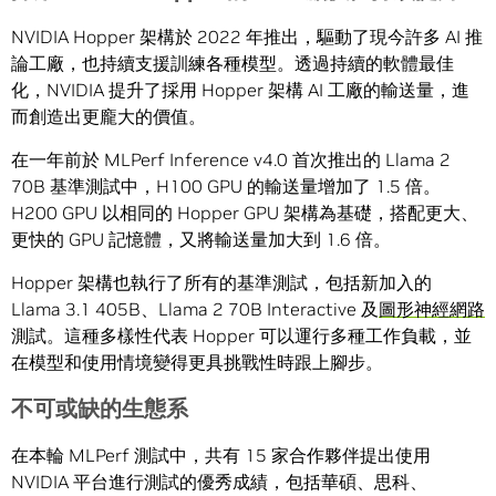
NVIDIA Hopper 架構於 2022 年推出，驅動了現今許多 AI 推
論工廠，也持續支援訓練各種模型。透過持續的軟體最佳
化，NVIDIA 提升了採用 Hopper 架構 AI 工廠的輸送量，進
而創造出更龐大的價值。
在一年前於 MLPerf Inference v4.0 首次推出的 Llama 2
70B 基準測試中，H100 GPU 的輸送量增加了 1.5 倍。
H200 GPU 以相同的 Hopper GPU 架構為基礎，搭配更大、
更快的 GPU 記憶體，又將輸送量加大到 1.6 倍。
Hopper 架構也執行了所有的基準測試，包括新加入的
Llama 3.1 405B、Llama 2 70B Interactive 及
圖形神經網路
測試。這種多樣性代表 Hopper 可以運行多種工作負載，並
在模型和使用情境變得更具挑戰性時跟上腳步。
不可或缺的生態系
在本輪 MLPerf 測試中，共有 15 家合作夥伴提出使用
NVIDIA 平台進行測試的優秀成績，包括華碩、思科、