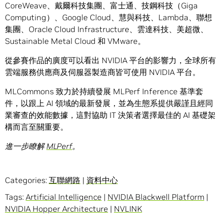
CoreWeave、戴爾科技集團、富士通、技鋼科技（Giga
Computing）、Google Cloud、慧與科技、Lambda、聯想
集團、Oracle Cloud Infrastructure、雲達科技、美超微、
Sustainable Metal Cloud 和 VMware。
從參賽作品的廣度可以看出 NVIDIA 平台的影響力，全球所有
雲端服務供應商及伺服器製造商皆可使用 NVIDIA 平台。
MLCommons 致力於持續發展 MLPerf Inference 基準套
件，以跟上 AI 領域的最新發展，並為生態系提供嚴謹且經同
業審查的效能數據，這對協助 IT 決策者選擇最佳的 AI 基礎架
構而言至關重要。
進一步瞭解
MLPerf
。
Categories:
互聯網路
|
資料中心
Tags:
Artificial Intelligence
|
NVIDIA Blackwell Platform
|
NVIDIA Hopper Architecture
|
NVLINK