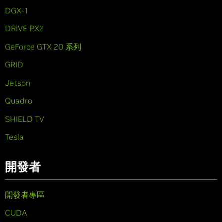
DGX-1
DRIVE PX2
GeForce GTX 20 系列
GRID
Jetson
Quadro
SHIELD TV
Tesla
開發者
開發者專區
CUDA