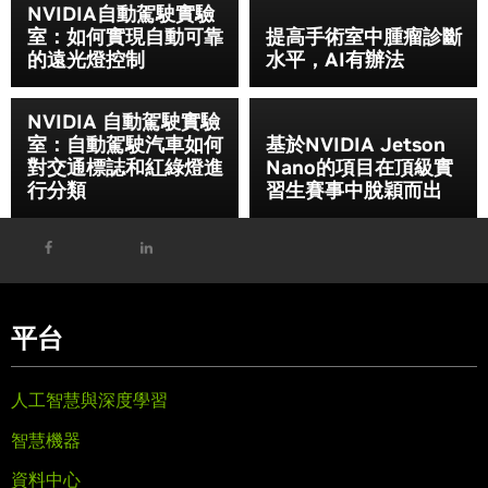
NVIDIA自動駕駛實驗
室：如何實現自動可靠
提高手術室中腫瘤診斷
的遠光燈控制
水平，AI有辦法
NVIDIA 自動駕駛實驗
室：自動駕駛汽車如何
基於NVIDIA Jetson
對交通標誌和紅綠燈進
Nano的項目在頂級實
行分類
習生賽事中脫穎而出
平台
人工智慧與深度學習
智慧機器
資料中心