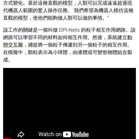
方式變化。基於這種直觀的模型，人類可以完成遠遠超過現
代機器人範圍的驚人操作任務。 我們希望為機器人模仿這種
直觀的模型，使他們能夠做人類可以做的事情。”
該工作的關鍵是一個叫做 DPI-Nets 的粒子相互作用網路。該
網路可以學習不同的材料如何相互作用。然後，系統建立
動
態交互圖
，捕捉將一個粒子傳遞到另一個粒子的相互作用。
在模擬中，顆粒表示為小球體，由液體或可變形物體組合製
成。