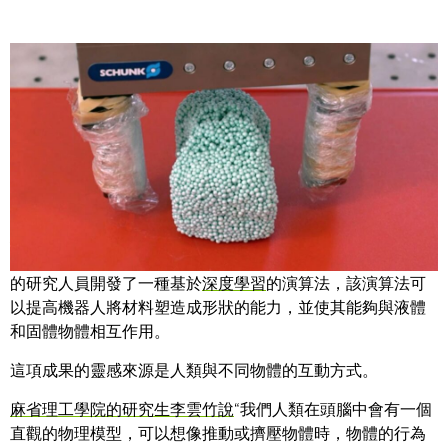
Share
想像一下這樣一個機器人，它可以有效地製作粘土，將冰淇
淋盛到筒裡，或者用模子把米飯作成壽司捲。麻省理工學院
的研究人員開發了一種基於
深度學習
的演算法，該演算法可
以提高機器人將材料塑造成形狀的能力，並使其能夠與液體
和固體物體相互作用。
這項成果的靈感來源是人類與不同物體的互動方式。
麻省理工學院的研究生李雲竹說
“我們人類在頭腦中會有一個
直觀的物理模型，可以想像推動或擠壓物體時，物體的行為