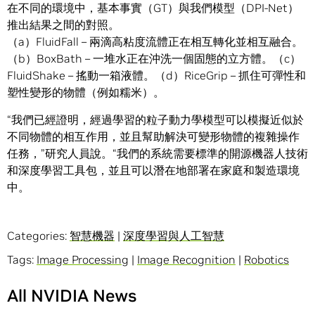
在不同的環境中，基本事實（GT）與我們模型（DPI-Net）
推出結果之間的對照。
（a）FluidFall – 兩滴高粘度流體正在相互轉化並相互融合。
（b）BoxBath – 一堆水正在沖洗一個固態的立方體。（c）
FluidShake – 搖動一箱液體。（d）RiceGrip – 抓住可彈性和
塑性變形的物體（例如糯米）。
“我們已經證明，經過學習的粒子動力學模型可以模擬近似於
不同物體的相互作用，並且幫助解決可變形物體的複雜操作
任務，”研究人員說。“我們的系統需要標準的開源機器人技術
和深度學習工具包，並且可以潛在地部署在家庭和製造環境
中。
Categories:
智慧機器
|
深度學習與人工智慧
Tags:
Image Processing
|
Image Recognition
|
Robotics
All NVIDIA News