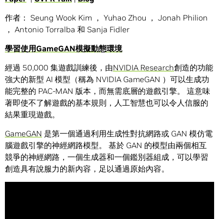
作者： Seung Wook Kim ， Yuhao Zhou ， Jonah Philion
， Antonio Torralba 和 Sanja Fidler
學習使用
GameGAN
模擬動態環境
經過 50,000 集遊戲訓練後，由
NVIDIA Research
創造的功能
強大的新型 AI 模型（稱為 NVIDIA GameGAN ）可以生成功
能完整的 PAC-MAN 版本，而無需底層的遊戲引擎。 這意味
著即使不了解遊戲的基本規則，人工智慧也可以令人信服的
結果重現遊戲。
GameGAN
是第一個通過利用生成性對抗網路或 GAN 模仿電
腦遊戲引擎的神經網路模型。 基於 GAN 的模型由兩個相互
競爭的神經網路，一個生成器和一個鑑別器組成，可以學習
創造具有說服力的新內容，足以通過原始內容。