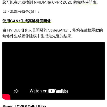
您可以在此處找到 NVIDIA 在 CVPR 2020 的
完整時間表
。
以下為部分特色項目：
使用
GANs
生成高解析度圖像
由 NVIDIA 研究人員開發的 StyleGAN2 ，能夠在數據驅動的
無條件生成圖像建模中生成最先進的結果。
Paper
|
CVPR Talk
|
Blog