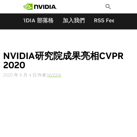
搜尋關鍵字:
Skip
Toggle
to
Search
content
夥伴
NVIDIA 部落格
加入我們
RSS Feeds
訂
NVIDIA研究院成果亮相CVPR
2020
2020 年 6 月 4 日
作者
NVIDIA