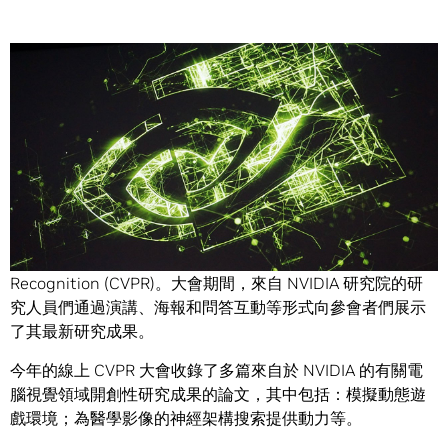
Share
今年，來自世界各地的研究人員、開發者和工程師通過線上
形式，參加了本屆 2020 Computer Vision and Pattern
Recognition (CVPR)。大會期間，來自 NVIDIA 研究院的研
究人員們通過演講、海報和問答互動等形式向參會者們展示
了其最新研究成果。
今年的線上 CVPR 大會收錄了多篇來自於 NVIDIA 的有關電
腦視覺領域開創性研究成果的論文，其中包括：模擬動態遊
戲環境；為醫學影像的神經架構搜索提供動力等。