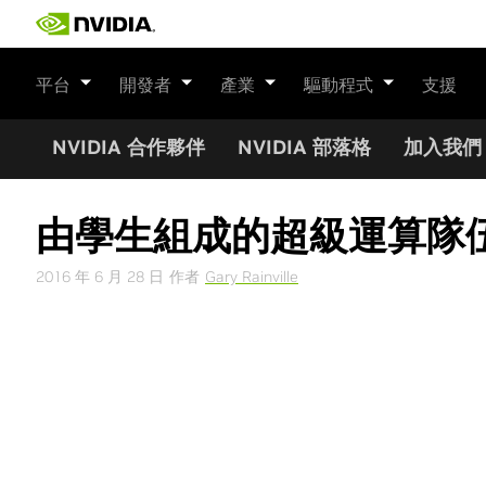
Skip
to
content
平台
開發者
產業
驅動程式
支援
NVIDIA 合作夥伴
NVIDIA 部落格
加入我們
由學生組成的超級運算隊伍在
2016 年 6 月 28 日
作者
Gary Rainville