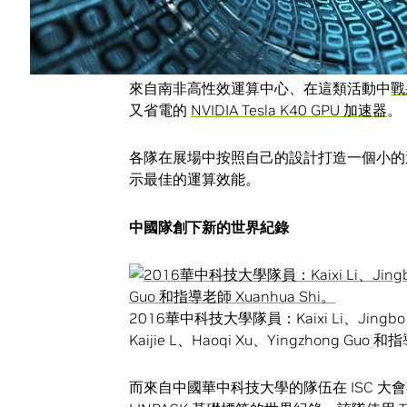
南非隊在即時運算賽中奪冠
來自南非高性效運算中心、在這類活動中
戰
又省電的
NVIDIA Tesla K40 GPU 加速器
。
各隊在展場中按照自己的設計打造一個小的
示最佳的運算效能。
中國隊創下新的世界紀錄
2016華中科技大學隊員：Kaixi Li、Jingbo
Kaijie L、Haoqi Xu、Yingzhong Guo 和
而來自中國華中科技大學的隊伍在 ISC 大會期間，