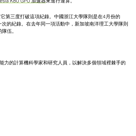
Tesla K80 GPU 加速器
來進行運算。
以來，這是它第三度打破這項紀錄。中國浙江大學隊則是在4月份的
前一次的紀錄。在去年同一項活動中，新加坡南洋理工大學隊則
紀錄的隊伍。
能力的計算機科學家和研究人員，以解決多個領域裡棘手的