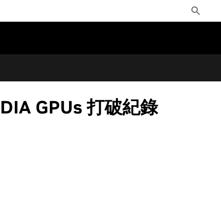
Toggle
Search
A GPUs 打破紀錄