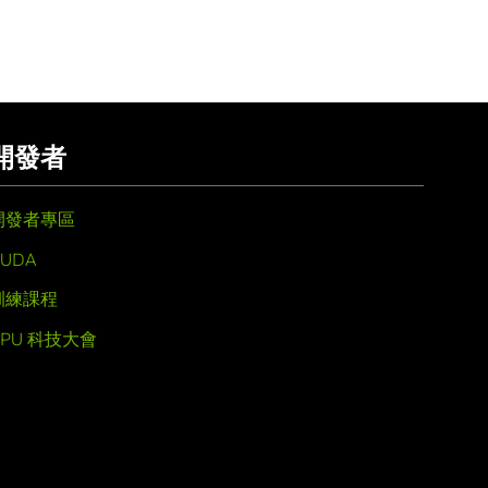
開發者
開發者專區
UDA
訓練課程
GPU 科技大會