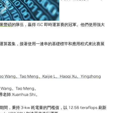
果豐碩
的隊伍，贏得 ISC 即時運算賽的冠軍。他們使用強大
運算叢集，接著使用一連串的基礎標竿和應用程式來比賽展
 Wang、Tao Meng、
指導老師 Xuanhua Shi。
秉持 3-kw 耗電量的門檻值，以 12.56 teraflops 刷新