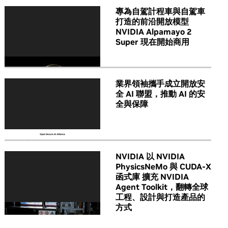
專為自駕計程車與自駕車
打造的前沿開放模型
NVIDIA Alpamayo 2
Super 現在開始商用
業界領袖攜手成立開放安
全 AI 聯盟，推動 AI 的安
全與保障
NVIDIA 以 NVIDIA
PhysicsNeMo 與 CUDA-X
函式庫 擴充 NVIDIA
Agent Toolkit，翻轉全球
工程、設計與打造產品的
方式