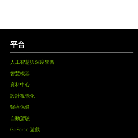
平台
人工智慧與深度學習
智慧機器
資料中心
設計視覺化
醫療保健
自動駕駛
GeForce 遊戲