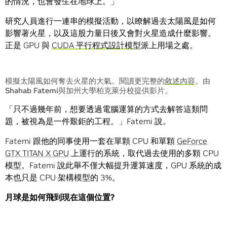
的情況，也會發生在地球上。」
研究人員進行一連串的模擬活動，以瞭解過去太陽風是如何
影響著火星，以及這股力量日後又會對火星造成什麼影響。
正是 GPU 與
CUDA 平行程式設計模型
派上用場之處。
模擬太陽風如何奪去火星的大氣。閱讀更完整的
敘述內容
。由
Shahab Fatemi與加州大學柏克萊分校提供影片。
「只不過幾年前，想要透過電腦運算的方式去解答這類問
題，被視為是一件艱鉅的工程。」Fatemi 說。
Fatemi 跟他的同事使用一套在單顆 CPU 和單顆
GeForce
GTX TITAN X GPU
上運行的系統，取代過去使用的多顆 CPU
模型。Fatemi 說此舉不僅大幅提升運算速度，GPU 系統的成
本也只是 CPU 架構模型的 3%。
月球是如何飛到現在這個位置
?