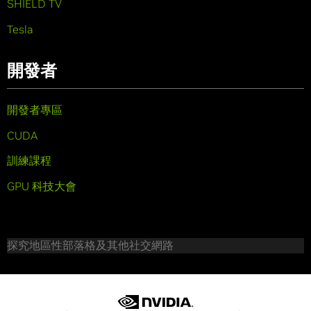
SHIELD TV
Tesla
開發者
開發者專區
CUDA
訓練課程
GPU 科技大會
探究地區性部落格及其他社交網路