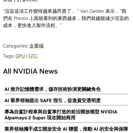
“渲染這項工作變得越來越昂貴了， ” Van Gelder 表示，”我
們在 Presto 上面能看到的東西越多，我們就越能減少渲染的
成本，更快進入製作流程。”
Categories:
企業端
Tags:
GPU
|
GTC
All NVIDIA News
AI 推升記憶體需求，儲存技術扮演更關鍵角色
AI 業界領袖提出 SAFE 指引，促進資安透明度
專為自駕計程車與自駕車打造的前沿開放模型 NVIDIA
Alpamayo 2 Super 現在開始商用
業界領袖攜手成立開放安全 AI 聯盟，推動 AI 的安全與保障