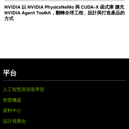
NVIDIA 以 NVIDIA PhysicsNeMo 與 CUDA-X 函式庫 擴充
NVIDIA Agent Toolkit，翻轉全球工程、設計與打造產品的
方式
平台
人工智慧與深度學習
智慧機器
資料中心
設計視覺化