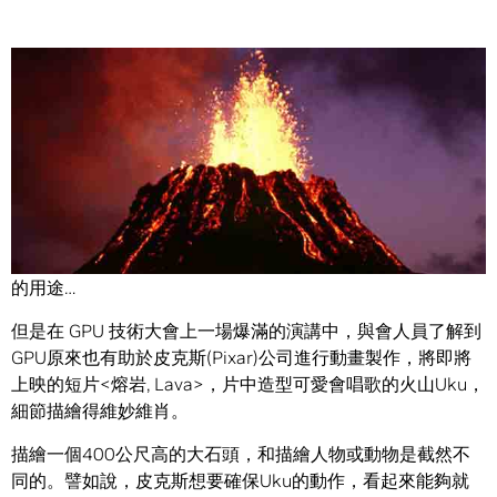
Share
創造出一個會唱歌的火山？或許…這不像是 NVIDIA 產品平常
的用途…
但是在 GPU 技術大會上一場爆滿的演講中，與會人員了解到
GPU原來也有助於皮克斯(Pixar)公司進行動畫製作，將即將
上映的短片<熔岩, Lava>，片中造型可愛會唱歌的火山Uku，
細節描繪得維妙維肖。
描繪一個400公尺高的大石頭，和描繪人物或動物是截然不
同的。譬如說，皮克斯想要確保Uku的動作，看起來能夠就