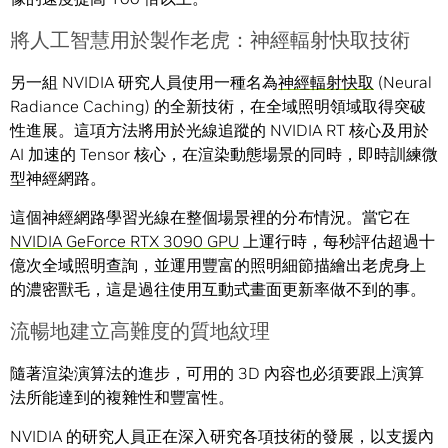
將人工智慧用於製作老虎：神經輻射快取技術
另一組 NVIDIA 研究人員使用一種名為
神經輻射快取
(Neural
Radiance Caching) 的全新技術，在全域照明領域取得突破
性進展。這項方法將用於光線追蹤的 NVIDIA RT 核心及用於
AI 加速的 Tensor 核心，在渲染動態場景的同時，即時訓練微
型神經網路。
這個神經網路學習光線在整個場景裡的分布情況。當它在
NVIDIA GeForce RTX 3090 GPU
上運行時，每秒評估超過十
億次全域照明查詢，並運用豐富的照明細節描繪出老虎身上
的濃密獸毛，這是過往使用互動式畫面更新率做不到的事。
流暢地建立高難度的質地紋理
隨著渲染演算法的進步，可用的 3D 內容也必須要跟上演算
法所能達到的複雜性和豐富性。
NVIDIA 的研究人員正在深入研究各項技術的發展，以支援內