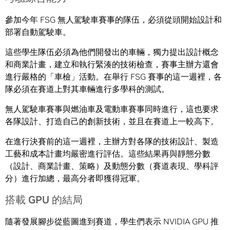
參加今年 FSG 無人駕駛車賽事的隊伍，必須從頭開始設計和
部署自動駕駛車。
這些學生隊伍必須為他們開發出的車輛，獨力提出設計概念
和商業計畫，建立和執行緊湊的技術檢查，賽事主辦方還會
進行嚴格的「車檢」活動。在舉行 FSG 賽事的這一週裡，各
隊必須在賽道上對其車輛進行多學科的測試。
無人駕駛車賽事與燃油車及電動車賽事同時進行，這也要求
各隊設計、打造自己的創新技術，並且在賽道上一較高下。
在進行決賽前的這一週裡，主辦方對各隊的技術設計、製造
工藝和成本計畫均嚴密進行評估。這些結果再與靜態分數
（設計、商業計畫、策略）及動態分數（賽道表現、學科評
分）進行加總，最高分者即獲得冠軍。
搭載 GPU 的結局
隨著發展腳步從藍圖進到賽道，學生們表示 NVIDIA GPU 推