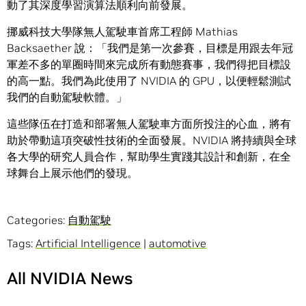
動了其深度學習演算法順利向前發展。
挪威科技大學隊無人駕駛車首席工程師 Mathias
Backsaether 說：「我們是第一次參賽，目標是用跟去年冠
軍差不多的單圈時間來完成所有動態賽事，我們得把目標設
的高一點。我們為此使用了 NVIDIA 的 GPU，以便輕鬆測試
我們的自動駕駛軟體。」
這些隊伍在打造和部署無人駕駛車方面所投注的心血，將有
助於帶動這項突破性技術的全面發展。NVIDIA 將持續與全球
各大學的研究人員合作，幫助學生實踐其設計和創新，在全
球舞台上展示他們的發現。
Categories:
自動駕駛
Tags:
Artificial Intelligence
|
automotive
All NVIDIA News