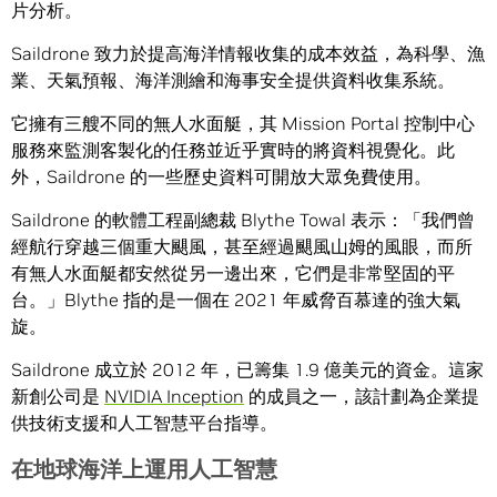
片分析。
Saildrone 致力於提高海洋情報收集的成本效益，為科學、漁
業、天氣預報、海洋測繪和海事安全提供資料收集系統。
它擁有三艘不同的無人水面艇，其 Mission Portal 控制中心
服務來監測客製化的任務並近乎實時的將資料視覺化。此
外，Saildrone 的一些歷史資料可開放大眾免費使用。
Saildrone 的軟體工程副總裁 Blythe Towal 表示：「我們曾
經航行穿越三個重大颶風，甚至經過颶風山姆的風眼，而所
有無人水面艇都安然從另一邊出來，它們是非常堅固的平
台。」Blythe 指的是一個在 2021 年威脅百慕達的強大氣
旋。
Saildrone 成立於 2012 年，已籌集 1.9 億美元的資金。這家
新創公司是
NVIDIA Inception
的成員之一，該計劃為企業提
供技術支援和人工智慧平台指導。
在地球海洋上運用人工智慧