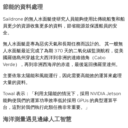
節能的資料處理
Saildrone 的無人水面艇使研究人員能夠使用比傳統船隻和船
員更少的資源收集更多的資料，節省能源並保護船員的安
全。
無人水面艇是專為惡劣天氣和長期任務而設計的。 其一艘無
人水面艇最近完成了為期 370 天的二氧化碳監測航程，從美
國羅德島州穿越北大西洋到非洲的達維德角（Cabo
Verde），再到非洲西海岸的赤道，最後返回佛羅里達州。
主要依靠太陽能和風能運行，因此需要高能效的運算來處理
大量的資料。
Towal 表示：「利用太陽能的情況下，採用 NVIDIA Jetson
能夠使我們的運算功率效率低於採用 GPUs 的典型運算平
台，這對於我們執行此類任務非常重要。」
海洋測量遇見邊緣人工智慧