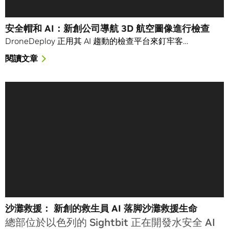
安全帽和 AI：新創公司導航 3D 航空圖像進行檢查
DroneDeploy 正用其 AI 趨動的檢查平台來釘牢客…
閱讀文章
沙灘救援： 新創的救生員 AI 落脚沙灘救援生命
總部位於以色列的 Sightbit 正在開發水安全 AI