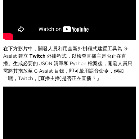
在下方影片中，開發人員利用全新外掛程式建置工具為 G-
Assist 建立
Twitch
外掛程式，以檢查直播主是否正在直
播。生成必要的 JSON 清單和 Python 檔案後，開發人員只
需將其拖放至 G-Assist 目錄，即可啟用語音命令，例如
「嘿，Twitch，[直播主播]是否正在直播？」