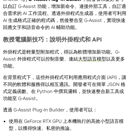
以自訂 G-Assist 功能，增加新命令、連接外部工具，自訂適
合需求的 AI 工作流程。透過外掛程式生成器，使用者可利用
AI 生成格式正確的程式碼，然後整合至 G-Assist，實現快速
回應文字和語音命令的 AI 輔助功能。
教授電腦新技巧：說明外掛程式和 API
外掛程式是輕量型附加程式，得以為軟體增加新功能。G-
Assist 外掛程式可以控制音樂、連結
大型語言模型
以及更多
功能。
在背景程式下，這些外掛程式可利用應用程式介面 (API)，讓
不同的軟體和服務得以相互通訊。開發者可在簡單 JSON 格
式定義函數、在 Python 中撰寫邏輯，並快速整合新工具或
功能至 G-Assist。
透過 G-Assist Plug-In Builder，使用者可以：
使用在 GeForce RTX GPU 上本機執行的高效小型語言模
型，以獲得快速、私密的推論。