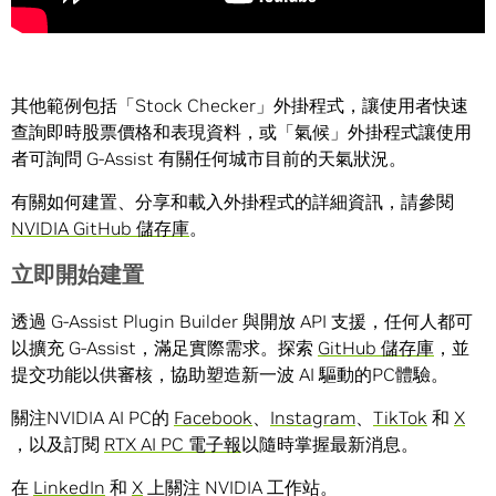
其他範例包括「Stock Checker」外掛程式，讓使用者快速
查詢即時股票價格和表現資料，或「氣候」外掛程式讓使用
者可詢問 G-Assist 有關任何城市目前的天氣狀況。
有關如何建置、分享和載入外掛程式的詳細資訊，請參閱
NVIDIA GitHub 儲存庫
。
立即開始建置
透過 G-Assist Plugin Builder 與開放 API 支援，任何人都可
以擴充 G-Assist，滿足實際需求。探索
GitHub 儲存庫
，並
提交功能以供審核，協助塑造新一波 AI 驅動的PC體驗。
關注NVIDIA AI PC的
Facebook
、
Instagram
、
TikTok
和
X
，以及訂閱
RTX AI PC 電子報
以隨時掌握最新消息。
在
LinkedIn
和
X
上關注 NVIDIA 工作站。