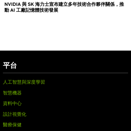
NVIDIA 與 SK 海力士宣布建立多年技術合作夥伴關係，推
動 AI 工廠記憶體技術發展
平台
人工智慧與深度學習
智慧機器
資料中心
設計視覺化
醫療保健