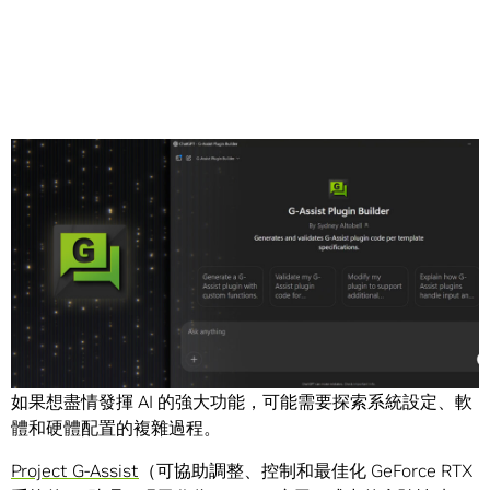
Share
AI 正急遽改變電腦潛力，無論是即時影像生成還是語音控制
的工作流程。隨著 AI 功能的增長，其複雜性也會隨之增加。
如果想盡情發揮 AI 的強大功能，可能需要探索系統設定、軟
體和硬體配置的複雜過程。
Project G-Assist
（可協助調整、控制和最佳化 GeForce RTX