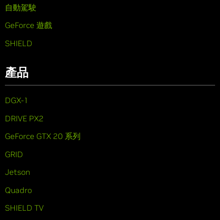
自動駕駛
GeForce 遊戲
SHIELD
產品
DGX-1
DRIVE PX2
GeForce GTX 20 系列
GRID
Jetson
Quadro
SHIELD TV