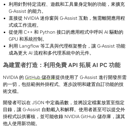
利用針對特定流程、遊戲和工具量身定制的功能，來擴充
G-Assist 的能力。
直接從 NVIDIA 迷你窗與 G-Assist 互動，無需離開應用程
式或工作流程。
從使用 C++ 和 Python 接口的應用程式中呼叫 AI 驅動的
GPU 和系統控制。
利用 Langflow 等工具與代理框架整合，讓 G-Assist 功能
成為更大 AI 流程和多代理系統中的元件。
為建置者打造：利用免費 API 拓展 AI PC 功能
NVIDIA 的
GitHub 儲存庫
提供使用了 G-Assist 進行開發所需
的一切，包括範例外掛程式、逐步說明和建置自訂功能的技
術文檔。
開發者可以在 JSON 中定義函數，並將設定檔案放置至指定
目錄，讓 G-Assist 自動載入和解釋。使用者甚至可以提交外
掛程式以供審核，並可能收錄 NVIDIA GitHub 儲存庫，讓其
他人使用新功能。