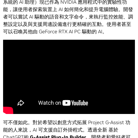
系統的 AI 助理）現已作為 NVIDIA 應用程式中的實驗性功
能，讓使用者探索裝置上 AI 如何簡化和提升電腦體驗。開發
者可以嘗試 AI 驅動的語音和文字命令，來執行監控效能、調
整設定以及與支援周邊設備進行更精確的互動。使用者甚至
可以召喚其他由 GeForce RTX AI PC 驅動的 AI。
可不僅如此。對於希望以創意方式拓展 Project G-Assist 功
能的人來說，AI 可支援自訂外掛程式。透過全新 基於
ChatGPT的
G-Assist Plug-In Builder
，開發者和愛好者可