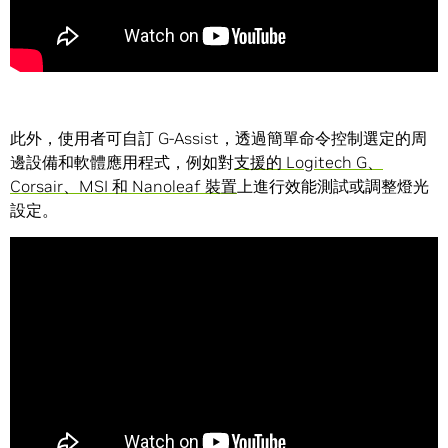
此外，使用者可自訂 G-Assist，透過簡單命令控制選定的周
邊設備和軟體應用程式，例如對
支援的 Logitech G、
Corsair、MSI 和 Nanoleaf 裝置
上進行效能測試或調整燈光
設定。