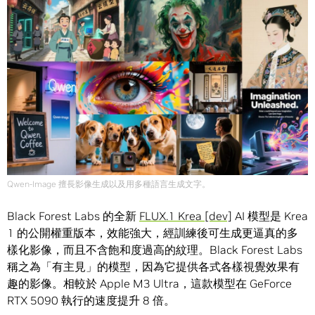
Qwen-Image 擅長影像生成以及用多種語言生成文字。
Black Forest Labs 的全新
FLUX.1 Krea [dev]
AI 模型是 Krea
1 的公開權重版本，效能強大，經訓練後可生成更逼真的多
樣化影像，而且不含飽和度過高的紋理。Black Forest Labs
稱之為「有主見」的模型，因為它提供各式各樣視覺效果有
趣的影像。相較於 Apple M3 Ultra，這款模型在 GeForce
RTX 5090 執行的速度提升 8 倍。