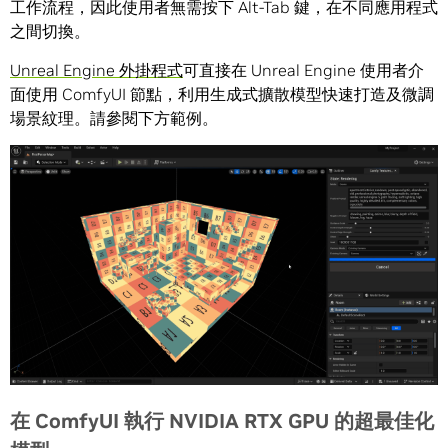
工作流程，因此使用者無需按下 Alt-Tab 鍵，在不同應用程式
之間切換。
Unreal Engine 外掛程式
可直接在 Unreal Engine 使用者介
面使用 ComfyUI 節點，利用生成式擴散模型快速打造及微調
場景紋理。請參閱下方範例。
在 ComfyUI 執行 NVIDIA RTX GPU 的超最佳化