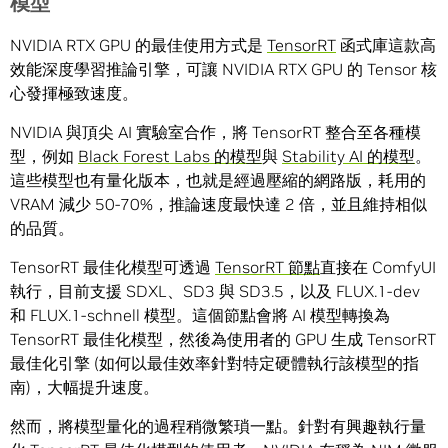
模型
NVIDIA RTX GPU 的最佳使用方式是
TensorRT
函式庫這款高
效能深度學習推論引擎，可讓 NVIDIA RTX GPU 的 Tensor 核
心發揮極致速度。
NVIDIA 與頂尖 AI 實驗室合作，將 TensorRT 整合至各種模
型，例如
Black Forest Labs 的模型
與
Stability AI 的模型
。
這些模型也有量化版本，也就是經過壓縮的網路版，耗用的
VRAM 減少 50-70%，推論速度最快達 2 倍，並且維持相似
的品質。
TensorRT 最佳化模型可透過
TensorRT 節點
直接在 ComfyUI
執行，目前支援 SDXL、SD3 與 SD3.5，以及 FLUX.1-dev
和 FLUX.1-schnell 模型。這個節點會將 AI 模型轉換為
TensorRT 最佳化模型，然後為使用者的 GPU 生成 TensorRT
最佳化引擎 (如何以最佳效率針對特定硬體執行該模型的指
南)，大幅提升速度。
然而，將模型量化的過程稍微繁瑣一點。針對有興趣執行量