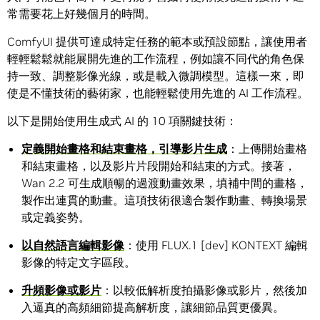
常需要花上好幾個月的時間。
ComfyUI 提供可達成特定任務的範本或預設節點，讓使用者
輕輕鬆鬆就能展開先進的工作流程，例如讓不同代的角色保
持一致、調整影像光線，或是載入微調模型。這樣一來，即
使是不懂技術的藝術家，也能輕鬆使用先進的 AI 工作流程。
以下是開始使用生成式 AI 的 10 項關鍵技術：
定義開始畫格和結束畫格，引導影片生成
：上傳開始畫格
和結束畫格，以及影片片段開始和結束的方式。接著，
Wan 2.2 可生成順暢的過渡動畫效果，填補中間的畫格，
製作出連貫的動畫。這項技術很適合製作動畫、轉換場景
或定義姿勢。
以自然語言編輯影像
：使用 FLUX.1 [dev] KONTEXT 編輯
影像的特定文字區段。
升頻影像或影片
：以較低解析度拍攝影像或影片，然後加
入逼真的高頻細節提高解析度，讓細節品質更優異。