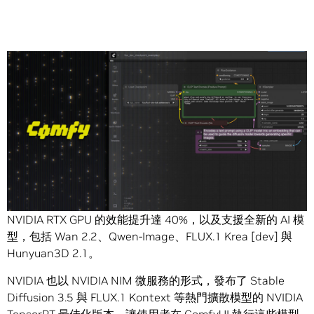
Share
ComfyUI
是開源的節點架構繪圖介面，可為內容創作執行及
建構生成式 AI 工作流程，過去一個月發布的重大更新包括，
NVIDIA RTX GPU 的效能提升達 40%，以及支援全新的 AI 模
型，包括 Wan 2.2、Qwen-Image、FLUX.1 Krea [dev] 與
Hunyuan3D 2.1。
NVIDIA 也以 NVIDIA NIM 微服務的形式，發布了 Stable
Diffusion 3.5 與 FLUX.1 Kontext 等熱門擴散模型的 NVIDIA