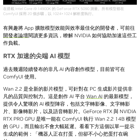
在搭載 Intel Core i9 14900K 的 GeForce RTX 5090 測量。所有模型都在
ComfyUI 採用 20 個步驟，以 1024×1024 解析度執行。
有興趣將 App 擴散模型效能與效率最佳化的開發者，可前往
開發者論壇
閱讀更多資訊，瞭解 NVIDIA 如何協助加速這些工
作負載。
RTX 加速的尖端 AI 模型
過去幾週陸續發布的非凡 AI 內容創作模型，目前皆可在
ComfyUI 使用。
Wan 2.2 是全新的影片模型，可針對在 PC 生成影片提供非
凡的品質與控制力。這是創作 AI 平台
Wan AI
的最新模型，
提供令人驚嘆的 AI 模型陣容，包括文字轉影像、文字轉影
片、影像轉影片，以及語音轉影片。GeForce RTX 與 NVIDIA
RTX PRO GPU 是唯一能在 ComfyUI 執行 Wan 2.2 14B 模型
的 GPU，而且輸出不會大幅延遲。看看下方這個以單一提示
生成的範例：「機器人正在打蛋，但卻不小心把蛋打在碗