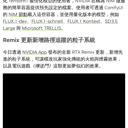
化 TensorRT 最佳化模型的使用者，NVIDIA 在稱為 NIM 微服
務的簡單容器提供預先設定的檔案。使用者可透過 ComfyUI
的
NIM 節點
載入這些容器，並使用量化版本的模型，例如
FLUX.1-dev
、
FLUX.1-schnell
、
FLUX.1 Kontext
、
SD3.5
Large
與
Microsoft TRELLIS
。
Remix 更新新增路徑追蹤的粒子系統
今日透過
NVIDIA App
發布的全新 RTX Remix 更新，新增先
進的粒子系統，可讓模改玩家強化傳統的火焰與煙霧效果，
以及電玩遊戲
《傳送門》
這類更如夢似幻的效果。