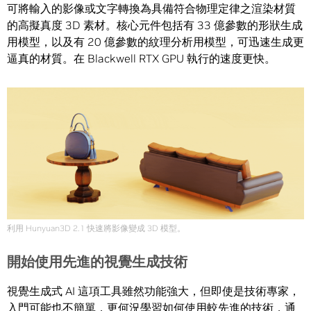
可將輸入的影像或文字轉換為具備符合物理定律之渲染材質
的高擬真度 3D 素材。核心元件包括有 33 億參數的形狀生成
用模型，以及有 20 億參數的紋理分析用模型，可迅速生成更
逼真的材質。在 Blackwell RTX GPU 執行的速度更快。
利用 Hunyuan3D 2.1 快速將影像變成 3D 模型。
開始使用先進的視覺生成技術
視覺生成式 AI 這項工具雖然功能強大，但即使是技術專家，
入門可能也不簡單，更何況學習如何使用較先進的技術，通