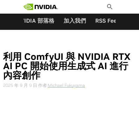
搜尋關鍵字:
Skip
Toggle
to
Search
content
夥伴
NVIDIA 部落格
加入我們
RSS Feeds
訂
利用 ComfyUI 與 NVIDIA RTX
AI PC 開始使用生成式 AI 進行
內容創作
2025 年 9 月 9 日
作者
Michael Fukuyama