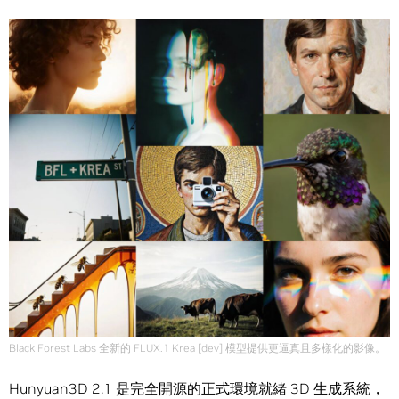
Black Forest Labs 全新的 FLUX.1 Krea [dev] 模型提供更逼真且多樣化的影像。
Hunyuan3D 2.1
是完全開源的正式環境就緒 3D 生成系統，