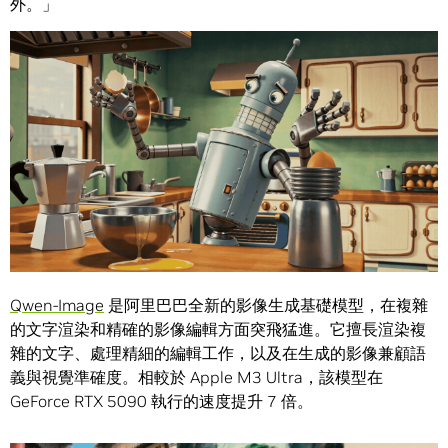
外。」
Qwen-Image
是阿里巴巴全新的影像生成基礎模型，在複雜
的文字渲染和精確的影像編輯方面突飛猛進。它擅長渲染複
雜的文字、處理精細的編輯工作，以及在生成的影像兼顧語
義與視覺準確度。相較於 Apple M3 Ultra，該模型在
GeForce RTX 5090 執行的速度提升 7 倍。