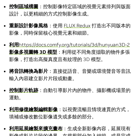
控制
區域構圖
：控制影像特定區域的視覺元素排列與版面
設計，以更精細的方式控制影像生成。
重新設計影像風格
：使用
FLUX Redux
打造出不同版本的
影像，同時保留核心視覺元素和細節。
利用
https://docs.comfy.org/tutorials/3d/hunyuan3D-2
影像多視圖轉 3D 模型
：利用從不同角度擷取的物件多張
影像，打造出高擬真度且有紋理的 3D 模型。
將音訊轉換為影片
：直接從語音、音樂或環境聲音等音訊
輸入內容建立影片片段或動畫。
控制影片軌跡
：自動引導影片內的物件、攝影機或場景的
運動。
利用修復繪製編輯影像
：以視覺流暢且情境連貫的方式，
填補或修改數位影像遺失或多餘的部分。
利用延展繪製來擴充畫布
：生成全新影像內容，延展現有
影像或影片片段的邊界、在裁剪部分加入細節，或是完成