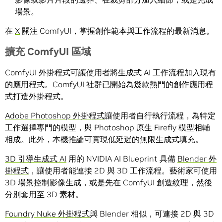
場景。
在
X
關注 ComfyUI，掌握創作範本與工作流程的最新消息。
擴充 ComfyUI 區域
ComfyUI 外掛程式可讓使用者將生成式 AI 工作流程加入現有
的應用程式。ComfyUI 社群已開始為幾款熱門的創作應用程
式打造外掛程式。
Adobe Photoshop 外掛程式
讓使用者自行執行流程，為特定
工作選擇專門的模型，與 Photoshop 原生 Firefly 模型相輔
相成。此外，本機推論可實現低延遲的無限生成式填充。
3D 引導生成式 AI
用的 NVIDIA AI Blueprint 具備
Blender 外
掛程式
，讓使用者能連接 2D 與 3D 工作流程。藝術家可使用
3D 場景控制影像生成，或是先在 ComfyUI 創造紋理，然後
分別套用至 3D 素材。
Foundry Nuke 外掛程式
與 Blender 相似，可連接 2D 與 3D