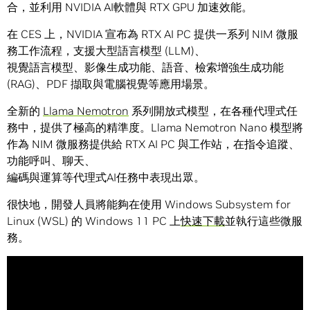
合，並利用 NVIDIA AI軟體與 RTX GPU 加速效能。
在 CES 上，NVIDIA 宣布為 RTX AI PC 提供一系列 NIM 微服
務工作流程，支援大型語言模型 (LLM)、
視覺語言模型、影像生成功能、語音、檢索增強生成功能
(RAG)、PDF 擷取與電腦視覺等應用場景。
全新的
Llama Nemotron
系列開放式模型，在各種代理式任
務中，提供了極高的精準度。Llama Nemotron Nano 模型將
作為 NIM 微服務提供給 RTX AI PC 與工作站，在指令追蹤、
功能呼叫、聊天、
編碼與運算等代理式AI任務中表現出眾。
很快地，開發人員將能夠在使用 Windows Subsystem for
Linux (WSL) 的 Windows 11 PC 上
快速下載
並執行這些微服
務。