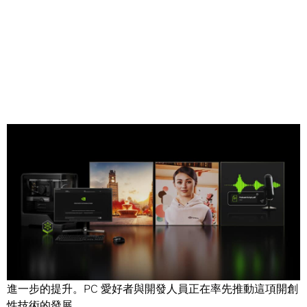
Share
過去一年來，
生成式AI
改變了人們的生活、工作和娛樂方
式，從寫作、內容創作，到遊戲、學習和生產等領域，都有
進一步的提升。PC 愛好者與開發人員正在率先推動這項開創
性技術的發展。