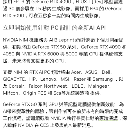
採用 FP16 的 GeForce RTX 4090，FLUX.1 [dev] 模型需經
過 30 個步驟在 15 秒內生成影像。而採用 FP4 的 GeForce
RTX 5090，可在五秒多一點的時間內生成影像。
立即開始使用針對 PC 設計的全新AI API
NVIDIA NIM 微服務與 AI Blueprints預計將於下個月開始提
供。初期將由 GeForce RTX 50 系列、GeForce RTX 4090 和
4080 與 NVIDIA RTX 6000 與 5000 專業 GPU 提供硬體支
援。未來將會支援更多的 GPU。
支援 NIM 的 RTX AI PC 預計將由 Acer、ASUS、Dell、
GIGABYTE、HP、Lenovo、MSI、Razer 和 Samsung ，以
及 Corsair、Falcon Northwest、LDLC、Maingear、
Mifcon、Origin PCS 和 Sca等系統製造商 提供。
GeForce RTX 50 系列 GPU 與筆記型電腦提供創新效能，為
AI帶來變革性的體驗，讓創作者可在前所未有的時限內完成
工作流程。請繼續觀看 NVIDIA 執行長黃仁勳的
專題演講
，深
入瞭解 NVIDIA 在 CES 上發表的AI最新消息。