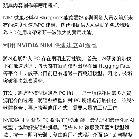
類與內容創作等應用程式。
NIM 微服務與AI Blueprints能讓愛好者與開發人員以前所未
有的速度快速為PC 建構、迭代和提供人AI驅動的各式體驗。
為 PC 使用者帶來新一波強大的實用功能。
利用 NVIDIA NIM 快速建立AI途徑
將AI進展帶入 PC 存在兩項主要挑戰。 首先，AI研究的步伐
正在飛速邁進，每天都有新的模型出現在如 Hugging Face
等平台上，該平台目前已有超過一百萬組模型。因此，技術
突破很快就會過時。
其次，將這些模型調適為 PC 所用，是一項複雜且需多方資
源配合的過程。將這些模型針對 PC 硬體進行最佳化，並與AI
軟體整合，再連接至應用程式，需要大量的工程工作。
NVIDIA NIM 針對 PC 提供了預先封裝、最先進和最佳化的AI
模型，協助解決這些挑戰。這些 NIM 微服務涵蓋各模型領
域，按一下即可安裝，藉由應用程式設計介面 (APIs) 輕鬆整