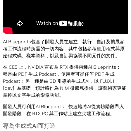
AI Blueprints包含了開發人員在建立、執行、自訂及擴展參
考工作流程時所需的一切內容，其中包括參考應用程式與原
始程式碼、樣本資料，以及自訂與協調不同元件的文件。
在 CES 上，NVIDIA 宣布為 RTX 提供兩種AI Blueprints：一
種是由 PDF 生成 Podcast，使用者可從任何 PDF 生成
Podcast；另一種是由 3D 引導的生成式AI，以
FLUX.1
[dev]
為基礎，預計將作為 NIM 微服務提供，讓藝術家更能
掌控以文字生成的影像功能。
開發人員可利用AI Blueprints，快速地將AI從實驗階段帶入
開發階段，在 RTX PC 與工作站上建立尖端工作流程。
專為生成式AI而打造