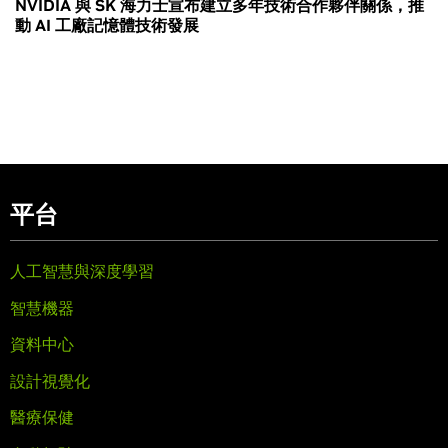
NVIDIA 與 SK 海力士宣布建立多年技術合作夥伴關係，推
動 AI 工廠記憶體技術發展
平台
人工智慧與深度學習
智慧機器
資料中心
設計視覺化
醫療保健