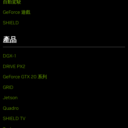
自動駕駛
GeForce 遊戲
SHIELD
產品
DGX-1
DRIVE PX2
GeForce GTX 20 系列
GRID
Jetson
Quadro
SHIELD TV