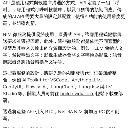
API 是應用程式與軟體庫溝通的方式。API 定義了一組「呼
叫」，應用程式可呼叫軟體庫，以及可獲得的預期回應。傳
統的AI API 需要大量的設定與配置，使得AI功能的使用難度更
高，並阻礙創新。
NIM 微服務提供易於使用、直覺式 API，讓應用程式輕鬆傳
送要求並獲得回應。此外，這些微服務都是依照不同類型的
模型及其輸入與輸出的介質而設計的。例如，LLM 會輸入文
字，然後輸出文字；影像生成器會將文字轉換為影像；語音
辨識器會將語音轉換為文字等。
這些微服務的設計，將讓先進的AI開發與代理框架無縫整
合，例如 AI Toolkit for VSCode、AnythingLLM、
ComfyUI、Flowise AI、LangChain、Langflow 與 LM
Studio 等。開發人員可前往
build.nvidia.com
輕鬆下載並部
署。
透過將這些 API 引入 RTX，NVIDIA NIM 將加速 PC 的AI創
新。