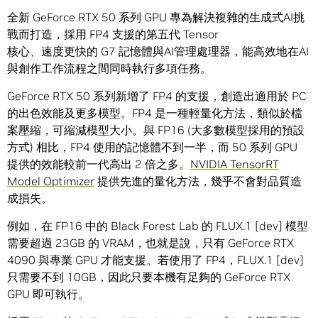
全新 GeForce RTX 50 系列 GPU 專為解決複雜的生成式AI挑
戰而打造，採用 FP4 支援的第五代 Tensor
核心、速度更快的 G7 記憶體與AI管理處理器，能高效地在AI
與創作工作流程之間同時執行多項任務。
GeForce RTX 50 系列新增了 FP4 的支援，創造出適用於 PC
的出色效能及更多模型。FP4 是一種輕量化方法，類似於檔
案壓縮，可縮減模型大小。與 FP16 (大多數模型採用的預設
方式) 相比，FP4 使用的記憶體不到一半，而 50 系列 GPU
提供的效能較前一代高出 2 倍之多。
NVIDIA TensorRT
Model Optimizer
提供先進的量化方法，幾乎不會對品質造
成損失。
例如，在 FP16 中的 Black Forest Lab 的 FLUX.1 [dev] 模型
需要超過 23GB 的 VRAM，也就是說，只有 GeForce RTX
4090 與專業 GPU 才能支援。若使用了 FP4，FLUX.1 [dev]
只需要不到 10GB，因此只要本機有足夠的 GeForce RTX
GPU 即可執行。