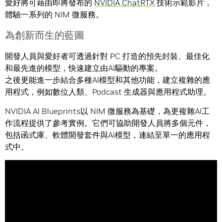
愛好將可藉由即將發布的
NVIDIA ChatRTX
技術示範影片，
體驗一系列的 NIM 微服務。
為創新而生的藍圖
開發人員與愛好者可透過針對 PC 打造的預先封裝、最佳化
和最先進的模型，快速建立由AI驅動的專案。
之後更能進一步結合多種AI模型和其他功能，建立複雜的應
用程式，例如數位人類、Podcast 生成器與應用程式助理。
NVIDIA AI Blueprints以 NIM 微服務為基礎，為更複雜AI工
作流程提供了參考實例。它們可協助開發人員將多個元件，
包括函式庫、軟體開發套件與AI模型，連結至單一的應用程
式中。