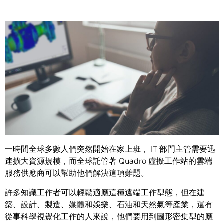
Share
遠端工作者可以隨時隨地透過 Amazon Web Services 及
Google Cloud ，使用 NVIDIA Quadro 的強大功能。
一時間全球多數人們突然開始在家上班， IT 部門主管需要迅
速擴大資源規模，而全球託管著 Quadro 虛擬工作站的雲端
服務供應商可以幫助他們解決這項難題。
許多知識工作者可以輕鬆適應這種遠端工作型態，但在建
築、設計、製造、媒體和娛樂、石油和天然氣等產業，還有
從事科學視覺化工作的人來說，他們要用到圖形密集型的應