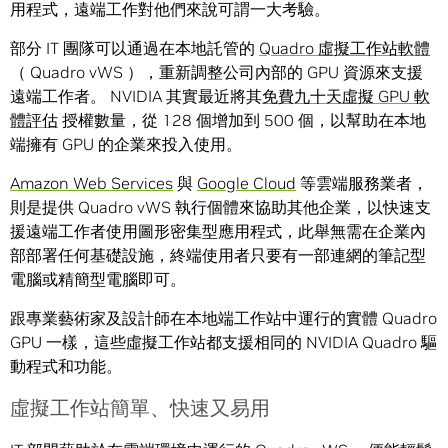
用程式，遠端工作對他們來說可謂一大考驗。
部分 IT 團隊可以通過在本地託管的
Quadro 虛擬工作站軟體
（ Quadro vWS ），重新調整公司內部的 GPU 資源來支援
遠端工作者。 NVIDIA 其實最近將其
免費九十天虛擬 GPU 軟
體評估
授權數量，從 128 個增加到 500 個，以幫助在本地
端擁有 GPU 的企業來投入使用。
Amazon Web Services
與
Google Cloud
等雲端服務業者，
則是提供 Quadro vWS 執行個體來協助其他企業，以快速支
援遠端工作者使用圖形密集型應用程式，此舉無需在企業內
部部署任何基礎設施，終端使用者只要有一部連網的筆記型
電腦或精簡型電腦即可。
跟專業藝術家及設計師在本地端工作站中運行的實體 Quadro
GPU 一樣，這些虛擬工作站都支援相同的 NVIDIA Quadro 驅
動程式和功能。
虛擬工作站簡單、快速又易用