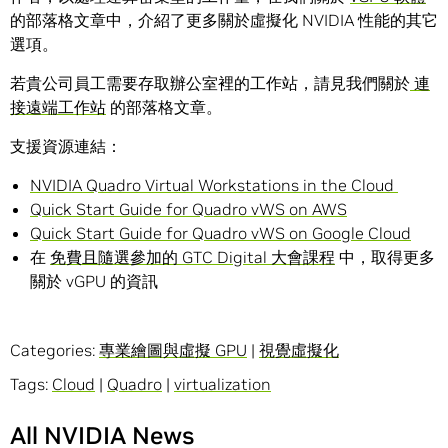
的部落格文章中，介紹了更多關於虛擬化 NVIDIA 性能的其它
選項。
若貴公司員工需要存取辦公室裡的工作站，請見我們關於
連
接遠端工作站
的部落格文章。
支援資源連結：
NVIDIA Quadro Virtual Workstations in the Cloud
Quick Start Guide for Quadro vWS on AWS
Quick Start Guide for Quadro vWS on Google Cloud
在
免費且隨選參加的 GTC Digital 大會課程
中，取得更多
關於 vGPU 的資訊
Categories:
專業繪圖與虛擬 GPU
|
視覺虛擬化
Tags:
Cloud
|
Quadro
|
virtualization
All NVIDIA News