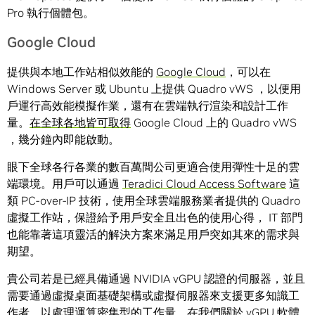
Pro 執行個體包。
Google Cloud
提供與本地工作站相似效能的
Google Cloud
，可以在
Windows Server 或 Ubuntu 上提供 Quadro vWS ，以便用
戶運行高效能模擬作業，還有在雲端執行渲染和設計工作
量。
在全球各地皆可取得
Google Cloud 上的 Quadro vWS
，幾分鐘內即能啟動。
眼下全球各行各業的數百萬間公司更適合使用彈性十足的雲
端環境。用戶可以通過
Teradici Cloud Access Software
這
類 PC-over-IP 技術，使用全球雲端服務業者提供的 Quadro
虛擬工作站，保證給予用戶安全且出色的使用心得， IT 部門
也能靠著這項靈活的解決方案來滿足用戶突如其來的需求與
期望。
貴公司若是已經具備通過 NVIDIA vGPU 認證的伺服器，並且
需要通過虛擬桌面基礎架構或虛擬伺服器來支援更多知識工
作者，以處理運算密集型的工作量，在我們關於
vGPU 軟體