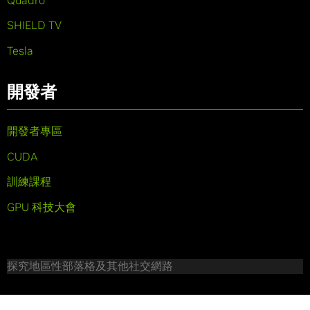
SHIELD TV
Tesla
開發者
開發者專區
CUDA
訓練課程
GPU 科技大會
探究地區性部落格及其他社交網路