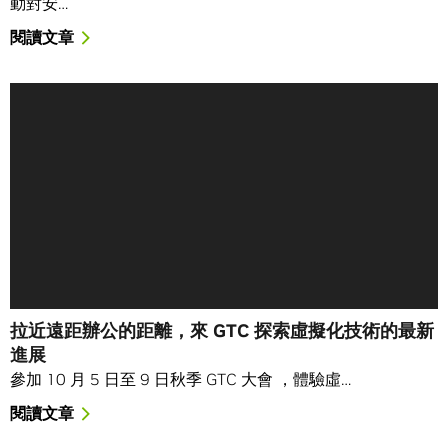
動對安…
閱讀文章
拉近遠距辦公的距離，來 GTC 探索虛擬化技術的最新
進展
參加 10 月 5 日至 9 日秋季 GTC 大會 ，體驗虛…
閱讀文章