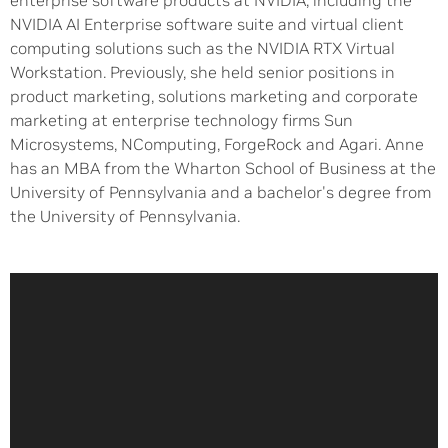
NVIDIA AI Enterprise software suite and virtual client
computing solutions such as the NVIDIA RTX Virtual
Workstation. Previously, she held senior positions in
product marketing, solutions marketing and corporate
marketing at enterprise technology firms Sun
Microsystems, NComputing, ForgeRock and Agari. Anne
has an MBA from the Wharton School of Business at the
University of Pennsylvania and a bachelor's degree from
the University of Pennsylvania.