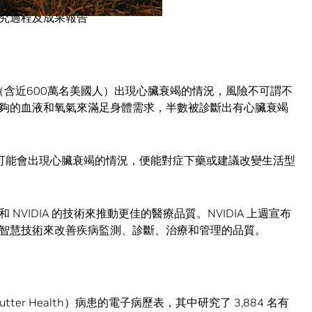
究過程及成果報告
（含近600萬名美國人）出現心臟衰竭的情況，風險不可謂不
夠的血液和氧氣來滿足身體需求，半數被診斷出有心臟衰竭
哪些病患可能會出現心臟衰竭的情況，便能對症下藥或建議改變生活型
VIDIA 的技術來推動更佳的醫療品質。NVIDIA 上週宣布
智慧技術
來改善疾病監測、診斷、治療和管理的品質。
tter Health）病患的電子病歷表，其中研究了 3,884 名有