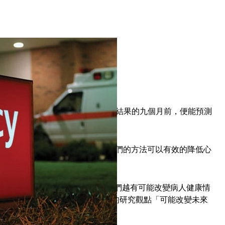
臟衰竭的毛病。
GPU 奪得先機。在醫師宣布診斷結果的九個月前，便能預測
 Health，和喬治亞科技機構相信他們的方法可以有效的降低心
Andy Schuetz 說「越早發現病灶，我們越有可能改變病人健康情
，他也在一份
報告
中這麼描述他的研究觀點「可能改變未來