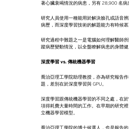
著心臟衰竭情況的病患，另有 28,900 名
研究人員使用一種能用於解決臉孔或語音辨
病歷，而深度學習技術的解題能力有時候甚
研究過程中難題之一是電腦如何理解醫師所
蹤病歷變動情況，以全盤瞭解病患的身體健
深度學習 vs. 傳統機器學習
喬治亞理工學院助理教授，亦為研究報告
題，差別在於深度學習與 GPU。
深度學習跟傳統機器學習的不同之處，在於
項得耗費大量時間的工作。在早期的研究裡
立機器學習模型。
喬治亞理工學院的博士候選人，也是報告