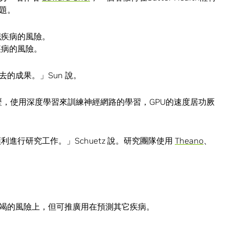
題。
臟疾病的風險。
的成果。」Sun 說。
病歷，使用深度學習來訓練神經網路的學習，GPU的速度居功厥
利進行研究工作。」Schuetz 說。研究團隊使用
Theano
、
竭的風險上，但可推廣用在預測其它疾病。