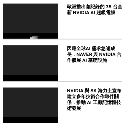
歐洲推出創紀錄的 35 台全
新 NVIDIA AI 超級電腦
因應全球AI 需求急遽成
長，NAVER 與 NVIDIA 合
作擴展 AI 基礎設施
NVIDIA 與 SK 海力士宣布
建立多年技術合作夥伴關
係，推動 AI 工廠記憶體技
術發展