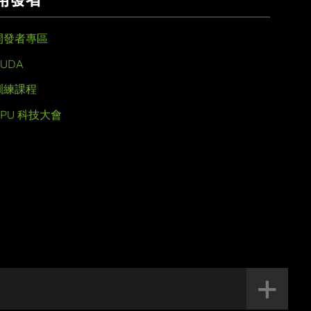
開發者專區
UDA
訓練課程
GPU 科技大會