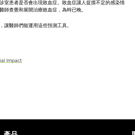
監測急診室患者是否會出現敗血症。敗血症讓人捉摸不定的感染情
醫師查覺和展開治療敗血症，為時已晚。
平台，讓醫師們能運用這些預測工具。
ial Impact
產品