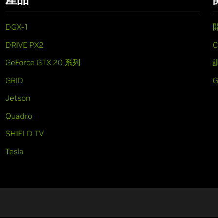
DGX-1
DRIVE PX2
C
GeForce GTX 20 系列
GRID
Jetson
Quadro
SHIELD TV
Tesla