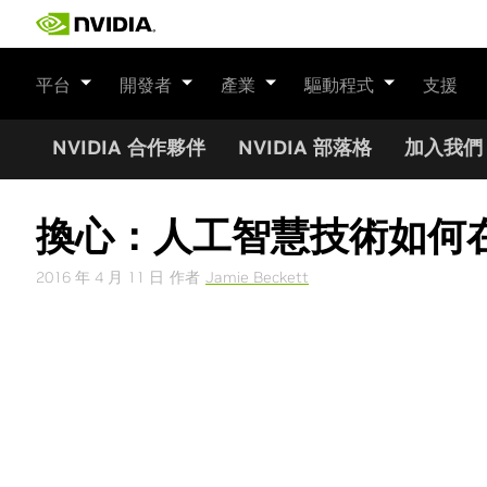
Skip
to
content
平台
開發者
產業
驅動程式
支援
NVIDIA 合作夥伴
NVIDIA 部落格
加入我們
換心：人工智慧技術如何
2016 年 4 月 11 日
作者
Jamie Beckett