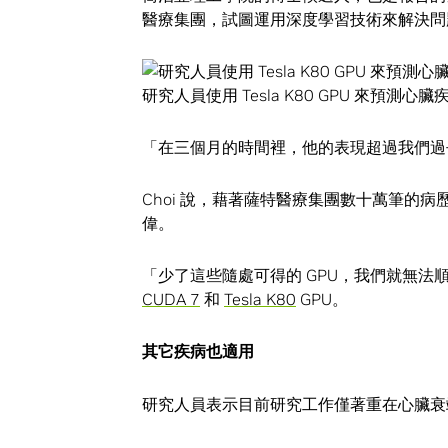
醫療集團，試圖運用深度學習技術來解決問
研究人員使用 Tesla K80 GPU 來預測心
「在三個月的時間裡，他的表現超過我們過去
Choi 說，藉著薩特醫療集團數十萬筆的
偉。
「少了這些隨處可得的 GPU，我們就無法順
CUDA 7
和
Tesla K80
GPU。
其它疾病也適用
研究人員表示目前研究工作僅著重在心臟衰