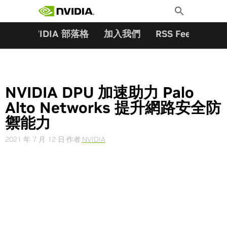
搜尋關鍵字:
Skip
Toggle
to
Search
content
夥伴
NVIDIA 部落格
加入我們
RSS Feeds
訂
NVIDIA DPU 加速助力 Palo
Alto Networks 提升網路安全防
禦能力
2021 年 7 月 12 日
作者
NVIDIA