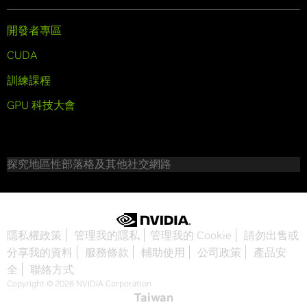
開發者專區
CUDA
訓練課程
GPU 科技大會
探究地區性部落格及其他社交網路
隱私權政策
管理我的隱私
管理我的 Cookie
請勿出售或
分享我的資料
服務條款
輔助使用
公司政策
產品安
全
聯絡方式
Copyright © 2026 NVIDIA Corporation
Taiwan