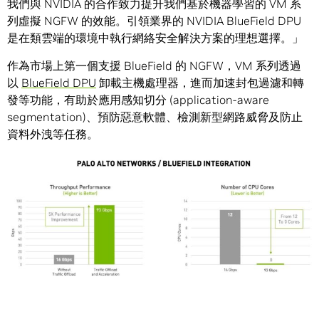
我們與 NVIDIA 的合作致力提升我們基於機器學習的 VM 系
列虛擬 NGFW 的效能。引領業界的 NVIDIA BlueField DPU
是在類雲端的環境中執行網絡安全解決方案的理想選擇。」
作為市場上第一個支援 BlueField 的 NGFW，VM 系列透過
以
BlueField DPU
卸載主機處理器，進而加速封包過濾和轉
發等功能，有助於應用感知切分 (application-aware
segmentation)、預防惡意軟體、檢測新型網路威脅及防止
資料外洩等任務。