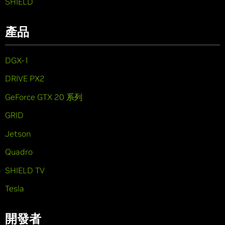
SHIELD
產品
DGX-1
DRIVE PX2
GeForce GTX 20 系列
GRID
Jetson
Quadro
SHIELD TV
Tesla
開發者