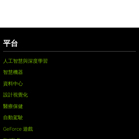
平台
人工智慧與深度學習
智慧機器
資料中心
設計視覺化
醫療保健
自動駕駛
GeForce 遊戲