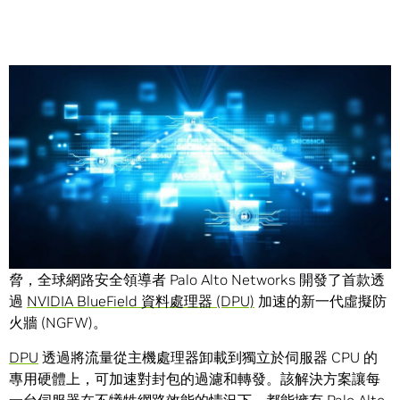
Share
根據美國聯邦調查局 (FBI)，2020年發生的網路犯罪造成美
國高達超過 40 億美元的損失。為因應各種新型的網路安全威
脅，全球網路安全領導者 Palo Alto Networks 開發了首款透
過
NVIDIA BlueField 資料處理器 (DPU)
加速的新一代虛擬防
火牆 (NGFW)。
DPU
透過將流量從主機處理器卸載到獨立於伺服器 CPU 的
專用硬體上，可加速對封包的過濾和轉發。該解決方案讓每