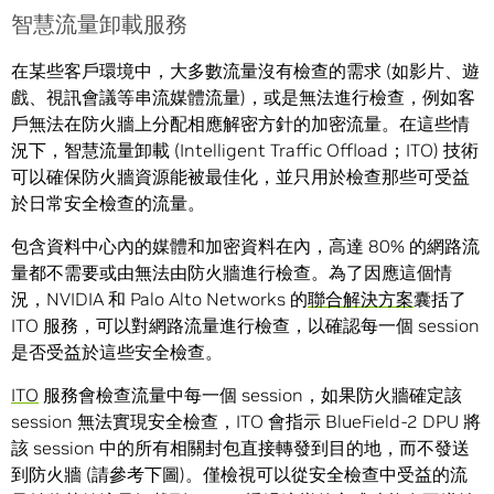
智慧流量卸載服務
在某些客戶環境中，大多數流量沒有檢查的需求 (如影片、遊
戲、視訊會議等串流媒體流量)，或是無法進行檢查，例如客
戶無法在防火牆上分配相應解密方針的加密流量。在這些情
況下，智慧流量卸載 (Intelligent Traffic Offload；ITO) 技術
可以確保防火牆資源能被最佳化，並只用於檢查那些可受益
於日常安全檢查的流量。
包含資料中心內的媒體和加密資料在內，高達 80% 的網路流
量都不需要或由無法由防火牆進行檢查。為了因應這個情
況，NVIDIA 和 Palo Alto Networks 的
聯合解決方案
囊括了
ITO 服務，可以對網路流量進行檢查，以確認每一個 session
是否受益於這些安全檢查。
ITO
服務會檢查流量中每一個 session，如果防火牆確定該
session 無法實現安全檢查，ITO 會指示 BlueField-2 DPU 將
該 session 中的所有相關封包直接轉發到目的地，而不發送
到防火牆 (請參考下圖)。僅檢視可以從安全檢查中受益的流