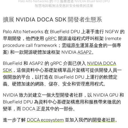
Palo Alto Networks 的 ITO 服務透過 NVIDIA BlueFIeld DPU
智慧地卸載無法受惠於安全檢查的流量
擴展 NVIDIA DOCA SDK 開發者生態系
Palo Alto Networks 在 BlueField DPU 上著手進行 NGFW 的
早期開發，他們使用
gRPC
開源遠端程式呼叫框架 (remote
procedure call framework；
雲端原生運算基金會
的一個專
案) 和一款開源硬體加速框架 NVIDIA
ASAP2
。
BlueField 和 ASAP2 的 gRPC 介面已併入
NVIDIA DOCA
SDK
，這個資料中心基礎架構單晶片架構可提供開發人員一
個開放的平台，以打造在 BlueField DPU 上運行的軟體定
義、硬體加速的網路、儲存、安全和管理應用程式。
NVIDIA 致力於建立一個大型開發者社群，以 NVIDIA GPU 和
BlueField DPU 為資料中心基礎架構應用和服務帶來徹底的
變革，而 DOCA 正是其中的一部份。
進一步了解
DOCA ecosystem
並加入我們的
開發者社群
。