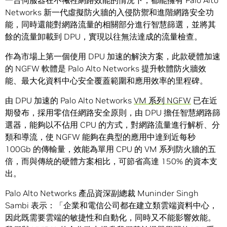
一台伺服器在不犧牲網路效能的情況下，都能擁有 Palo Alto
Networks 新一代虛擬防火牆的入侵防禦和進階網路安全功
能，同時還能對網路流量的相關部分進行智慧篩選，並將其
餘的流量卸載到 DPU，實現以往無法達成的流量檢查。
作為市場上第一個使用 DPU 加速的解決方案，此款硬體加速
的 NGFW 軟體是 Palo Alto Networks 提升軟體防火牆效
能、最大化資料中心安全覆蓋範圍和應用效率的里程碑。
由 DPU 加速的 Palo Alto Networks
VM 系列 NGFW
已在近
期發布，採用零信任網路安全原則，由 DPU 擔任智慧網路篩
選器，能夠以不佔用 CPU 的方式，對網路流量進行解析、分
類和導流，使 NGFW 能夠在典型的應用中達到近每秒
100Gb 的傳輸量，效能為單用 CPU 的 VM 系列防火牆的五
倍，而與傳統的硬體方案相比，可節省高達 150% 的資本支
出。
Palo Alto Networks 產品資深副總裁 Muninder Singh
Sambi 表示：「企業和電信公司都在建立類雲端資料中心，
因此既需要雲端的敏捷性和自動化，同時又不能影響效能。