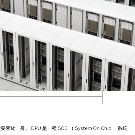
接在一起
， DPU （ Data Processing Unit ，資料處理器）
三個運算單元。 NVIDIA 執行長黃仁勳在本月早些時候的一
支柱之一。」
運算，而資料中心中傳輸數據的 DPU 則進行資料處理。」
CPU
身。 DPU 是一種 SOC （ System On Chip ，系統