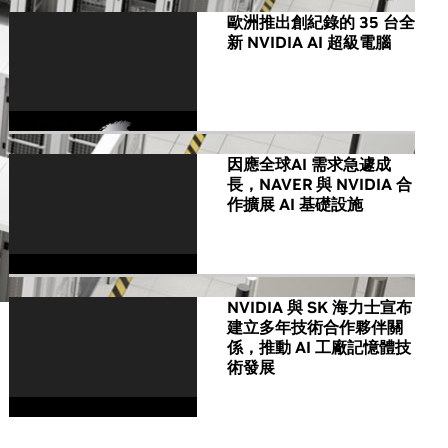
歐洲推出創紀錄的 35 台全
新 NVIDIA AI 超級電腦
因應全球AI 需求急遽成
長，NAVER 與 NVIDIA 合
作擴展 AI 基礎設施
NVIDIA 與 SK 海力士宣布
建立多年技術合作夥伴關
係，推動 AI 工廠記憶體技
術發展