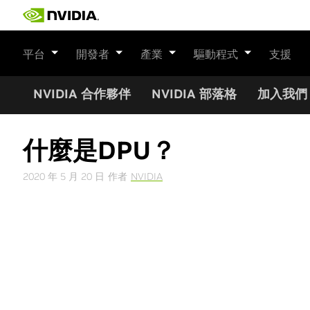
Skip
to
content
平台
開發者
產業
驅動程式
支援
NVIDIA 合作夥伴
NVIDIA 部落格
加入我們
什麼是DPU？
2020 年 5 月 20 日
作者
NVIDIA