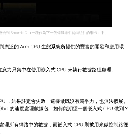
合到 SmartNIC （一種作為下一代伺服器中關鍵組件的網卡）中。
泛的 Arm CPU 生態系統所提供的豐富的開發和應用環
注意力只集中在使用嵌入式 CPU 來執行數據路徑處理。
CPU ，結果註定會失敗，這樣做既沒有競爭力，也無法擴展。
0 Gbit 的速度處理數據包，如何能期望一個嵌入式 CPU 做到？
理所有網路中的數據，而嵌入式 CPU 則被用來做控制路徑
。