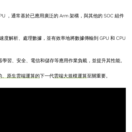
 ，通常基於已應用廣泛的 Arm 架構，與其他的 SOC 組件
度解析、處理數據，並有效率地將數據傳輸到 GPU 和 CPU
、機器學習、安全、電信和儲存等應用作業負載，並提升其性能。
的、原生雲端運算的
下一代
雲端大規模運算
至關重要。