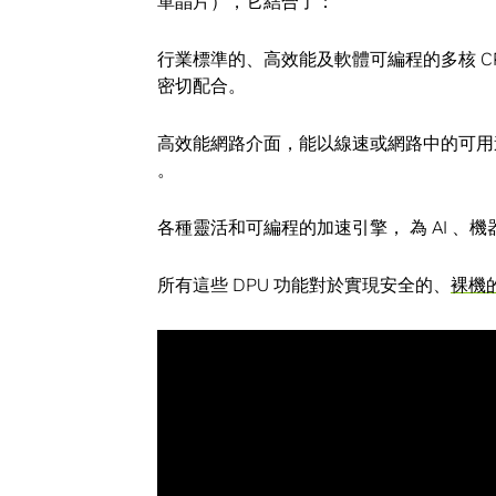
單晶片），它結合了：
行業標準的、高效能及軟體可編程的多核 CPU
密切配合。
高效能網路介面，能以線速或網路中的可用速
。
各種靈活和可編程的加速引擎， 為 AI 
所有這些 DPU 功能對於實現安全的、
裸機