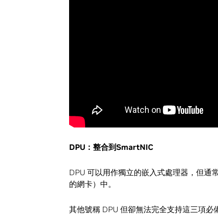
DPU
：整合到
SmartNIC
DPU 可以用作獨立的嵌入式處理器，但通
的網卡）中。
其他號稱 DPU 但卻無法完全支持這三項必