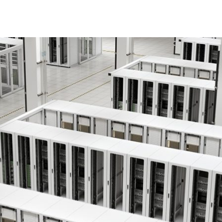
非常熟悉了。靈活、反應迅速的 CPU 多年來一直是大多數電
ing Unit ，又稱為圖形處理器）逐漸成為了運算的中心。最初 GPU 是
其優秀的平行處理能力，已經成為各種加速運算任務的理想
大數據分析應用的關鍵。
伺服器內， CPU 和 GPU 已經被廣泛地用於各個新型
超