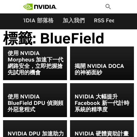
搜尋關鍵字:
Skip
Toggle
to
Search
content
夥伴
NVIDIA 部落格
加入我們
RSS Feeds
訂
標籤:
BlueField
使用 NVIDIA
Morpheus 加速下一代
網路安全，立即把握搶
揭開 NVIDIA DOCA
先試用的機會
的神祕面紗
使用 NVIDIA
NVIDIA 大幅提升
BlueField DPU 偵測頻
Facebook 新一代計時
外惡意程式
系統的精準度
NVIDIA DPU 加速助力
NVIDIA 硬體資助計畫