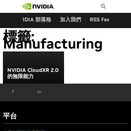
搜尋關鍵字:
Skip
Toggle
to
Search
content
夥伴
NVIDIA 部落格
加入我們
RSS Feeds
訂
標籤:
Manufacturing
NVIDIA CloudXR 2.0
的無限能力
平台