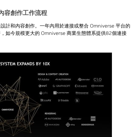
內容創作工作流程
於設計和內容創作。一年內用於連接或整合 Omniverse 平台的
倍，如今規模更大的 Omniverse 商業生態體系提供82個連接