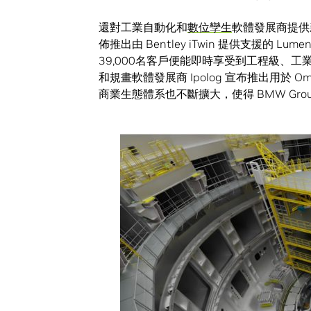
還對工業自動化和
數位孿生
軟體發展商提供新
佈推出由 Bentley iTwin 提供支援的 LumenRT
39,000名客戶便能即時享受到工程級、
和規畫軟體發展商 Ipolog 宣布推出用於 Omn
商業生態體系也不斷擴大，使得 BMW Gr