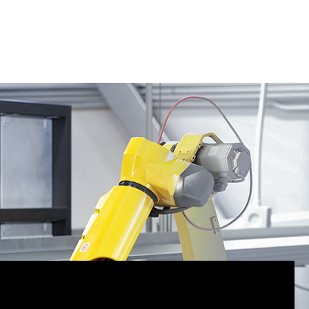
來創作及連接虛擬世界，在改變 3D 設計工作流程方面出現了
合物理原則的內容。
版本的 Omniverse 及更新內容，包括最新的
Omniverse
體系規模擴大了十倍，全世界的
創作者
、
開發人員
、設計
rse。