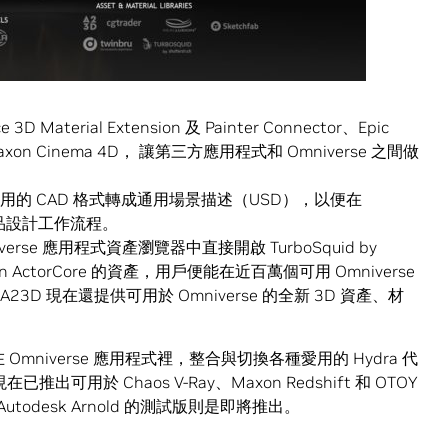
 3D Material Extension 及 Painter Connector、Epic
 與 Maxon Cinema 4D， 讓第三方應用程式和 Omniverse 之間做
用的 CAD 格式轉成通用場景描述（USD），以便在
產品設計工作流程。
erse 應用程式資產瀏覽器中直接開啟 TurboSquid by
llusion ActorCore 的資產，用戶便能在近百萬個可用 Omniverse
3D 現在還提供可用於 Omniverse 的全新 3D 資產、材
Omniverse 應用程式裡，整合與切換各種愛用的 Hydra 代
在已推出可用於 Chaos V-Ray、Maxon Redshift 和 OTOY
s、Autodesk Arnold 的測試版則是即將推出。