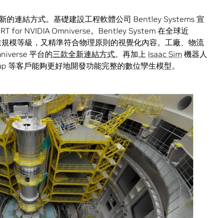
的連結方式。基礎建設工程軟體公司 Bentley Systems 宣
 for NVIDIA Omniverse。Bentley System 在全球近
工業規模等級，又精準符合物理原則的視覺化內容。工廠、物流
iverse 平台的
三款全新連結方式
。再加上
Isaac Sim
機器人
oup 等客戶能夠更好地開發功能完整的數位孿生模型。