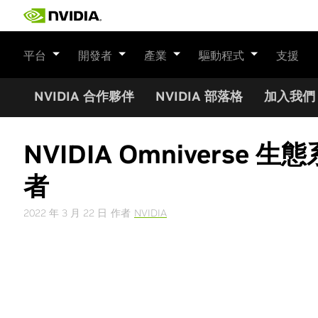
Skip
to
content
平台
開發者
產業
驅動程式
支援
NVIDIA 合作夥伴
NVIDIA 部落格
加入我們
NVIDIA Omniver
者
2022 年 3 月 22 日
作者
NVIDIA