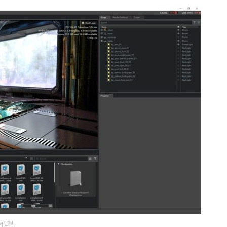
渲染器代理。