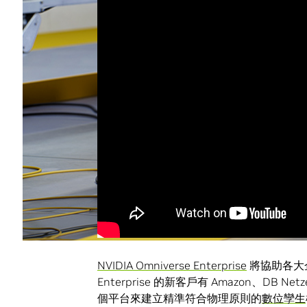
NVIDIA Omniverse Enterprise
將協助各大
Enterprise 的新客戶有 Amazon、DB Ne
個平台來建立精準符合物理原則的
數位孿生