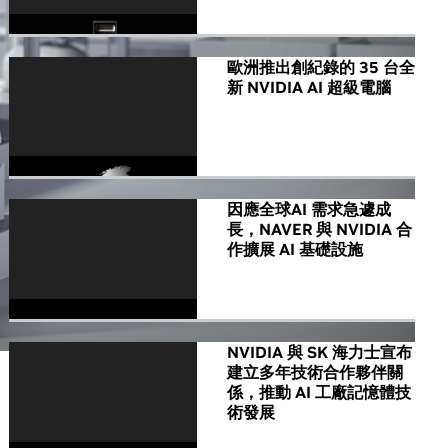
歐洲推出創紀錄的 35 台全
新 NVIDIA AI 超級電腦
因應全球AI 需求急遽成
長，NAVER 與 NVIDIA 合
作擴展 AI 基礎設施
NVIDIA 與 SK 海力士宣布
建立多年技術合作夥伴關
係，推動 AI 工廠記憶體技
術發展