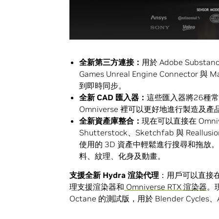
全新第三方連接
：
用於 Adobe Substance
Games Unreal Engine Connector
到即時同步。
全新
CAD
匯入器：
這些匯入器將26種常
Omniverse 裡可以更好地進行製造及
全新資產庫整合：
現在可以直接在 Omniv
Shutterstock、Sketchfab 與 Rea
使用的 3D 資產中輕鬆進行搜尋和拖放。A2
料、紋理、化身及動畫。
支援全新 Hydra 渲染代理
：用戶可以直接在 
理支援渲染器和
Omniverse RTX 渲染器
。現
Octane 的測試版，用於 Blender Cycle