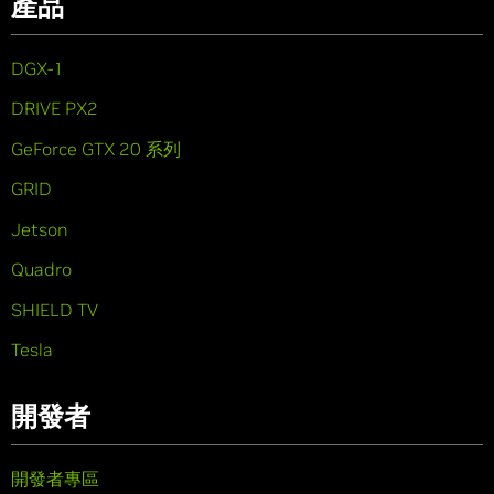
產品
DGX-1
DRIVE PX2
GeForce GTX 20 系列
GRID
Jetson
Quadro
SHIELD TV
Tesla
開發者
開發者專區