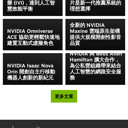
樂 (IVI)，達到人工智
片是新一代推薦系統的
慧效能平衡
理想選擇
全新的 NVIDIA
NVIDIA Omniverse
Maxine 雲端原生架構
ACE 協助更輕鬆快速地
提供大規模開創性影音
建置互動式虛擬角色
品質
NVIDIA 與 Booz Allen
Hamilton 擴大合作，
NVIDIA Isaac Nova
為公私營組織帶來結合
Orin 開創自主行移動
人工智慧的網路安全服
機器人創新的新紀元
務
更多文章