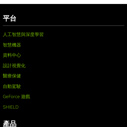
平台
人工智慧與深度學習
智慧機器
資料中心
設計視覺化
醫療保健
自動駕駛
GeForce 遊戲
SHIELD
產品