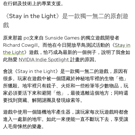
在行銷及技術上的專業支援。
《Stay in the Light》是一款獨一無二的原創遊
戲
原來那篇 po文來自 Sunside Games 的獨立遊戲開發者
Richard Cowgill。而他在今日開放早鳥測試活動的《
Stay in
the Light
》遊戲，恰巧成為最新的一個例子，說明了我會如
此熱愛
NVIDIA Indie Spotlight 計畫
的原因。
會說《Stay in the Light》是一款獨一無二的遊戲，原因有
很多。玩家在遊戲中被一個隱藏於神秘地牢裡的生物「他」
所獵殺。地牢裡只有鏡子、火炬和一些粉筆等少數物品，玩
家必須要活下來和避開「他」，最後逃離這個地方；同時還
要找到寶藏、解開謎團及發現線索等。
遊戲中使用一個隨機地牢產生器，讓玩家每次玩遊戲時都會
進入一處新的地牢。如此一來便能一直不斷玩下去，享受讓
人毛骨悚然的樂趣。