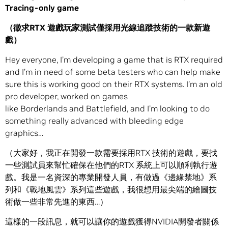
Tracing-only game
（徵求
RTX
遊戲玩家測試僅採用光線追蹤技術的一款新遊
戲）
Hey everyone, I’m developing a game that is RTX required
and I’m in need of some beta testers who can help make
sure this is working good on their RTX systems. I’m an old
pro developer, worked on games
like Borderlands and Battlefield, and I’m looking to do
something really advanced with bleeding edge
graphics…
（大家好，我正在開發一款需要採用RTX 技術的遊戲，要找
一些測試員來幫忙確保在他們的RTX 系統上可以順利執行遊
戲。我是一名資深的專業開發人員，有做過《邊緣禁地》系
列和《戰地風雲》系列這些遊戲，我很想用最尖端的繪圖技
術做一些非常先進的東西…）
這樣的一段訊息，就可以讓你的遊戲獲得NVIDIA開發者關係