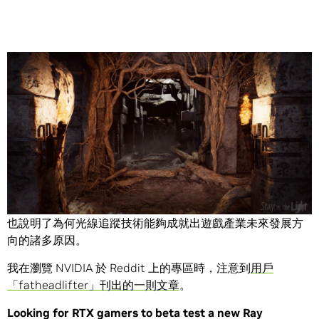
Share
獨立遊戲開發團隊 Sunside Games 在 Reddit 上的 po 文，
讓 NVIDIA 注意到《Stay in the Light》這款遊戲，這款遊戲
也說明了為何光線追蹤技術能夠成就出遊戲產業未來發展方
向的諸多原因。
我在瀏覽 NVIDIA 於 Reddit 上的專區時，注意到
用戶
「fatheadlifter」刊出的一則文章
。
Looking for RTX gamers to beta test a new Ray