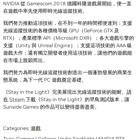
NVIDIA 從 Gamescom 2018 德國科隆遊戲展開始，便一直
在遊戲中率先使用即時光線追蹤技術。
我們努力推動這項技術，在不到一年的時間裡便達到：支援
光線追蹤技術的各種價格等級 GPU（GeForce GTX 及
RTX）；產業標準 API（Microsoft DXR）；各大遊戲引擎的
支援（Unity 與 Unreal Engine）；支援這項技術的 AAA 級
遊戲大作；還有獨立開發者使用這項技術，讓他們的遊戲能
在市場上脫穎而出。
我們努力為即時光線追蹤技術創造出一個蓬勃發展的商業生
態系統，為下一代 PC 遊戲奠定基礎。
《Stay in the Light》完美展現出光線追蹤技術的能耐。
請
在 Steam 下載
《Stay in the Light》的早鳥測試版本，讓
Sunside Games 的作品可以變得盡善盡美。
Categories:
遊戲
Tags:
Gaming
|
GeForce
|
Indie Spotlight
|
NVIDIA RTX