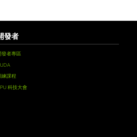
開發者
開發者專區
UDA
訓練課程
GPU 科技大會