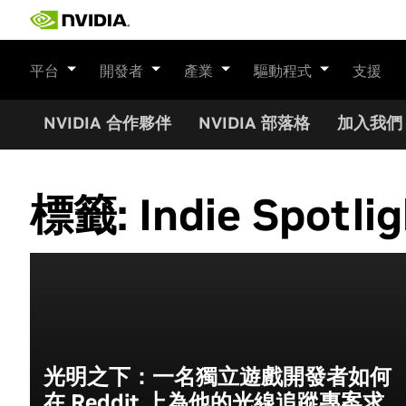
Skip
to
content
平台
開發者
產業
驅動程式
支援
NVIDIA 合作夥伴
NVIDIA 部落格
加入我們
標籤:
Indie Spotli
光明之下：一名獨立遊戲開發者如何
在 Reddit 上為他的光線追蹤專案求