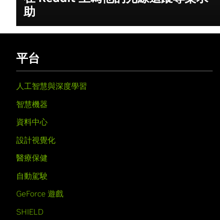
助
平台
人工智慧與深度學習
智慧機器
資料中心
設計視覺化
醫療保健
自動駕駛
GeForce 遊戲
SHIELD