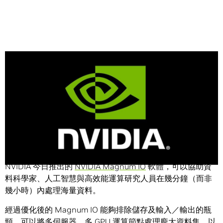
Share
新產品移動大量資料的速度，是過去的 20 倍。
NVIDIA 今日推出的
NVIDIA Magnum IO
軟體，可以協助資
料科學家、人工智慧與高效能運算研究人員在幾分鐘（而非
幾小時）內處理海量資料。
經過優化後的 Magnum IO 能夠排除儲存及輸入／輸出的瓶
頸，可以將多伺服器、多 GPU 運算節點處理龐大資料集，以