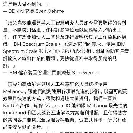
這是過去做不到的。」
— DDN 研究長 Sven Oehme
「頂尖高效能運算與人工智慧研究人員如今需要取得的資料
量，不斷突飛猛進，使得許多單位難以因應輸入／輸出工
作。任何想要加快人工智慧及運行資料密集型工作負載的組
織，IBM Spectrum Scale 可以滿足它們的需求。使用 IBM
Spectrum Scale 和 NVIDIA GPU 加速技術，就能協助客戶緩
解輸入／輸出作業的瓶頸，更快從資料中取得所需的見
解。」
— IBM 儲存裝置管理部門副總裁 Sam Werner
「頂尖的高效能運算與人工智慧研究人員選擇使用
Mellanox，讓他們能夠運用各項最先進的技術，以盡可能高
效率且快速的方式，移動和處理大量資料。我們一直與
NVIDIA 合作，確保 Magnum IO 能夠跟 Mellanox 最先進的
InfiniBand 和乙太網路互連解決方案順利搭配，且使得雙方
的共同客戶能夠完全克服資料瓶頸、促進其科學、研究和產
品開發活動的腳步。」