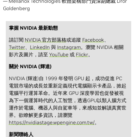
— Mellanox Technologies 軟體架構部門資深副總裁 Dror
Goldenberg
掌握 NVIDIA 最新動態
請訂閱
NVIDIA 官方部落格
或追蹤
Facebook
、
Twitter
、
LinkedIn
與
Instagram
。瀏覽 NVIDIA 相關
影片及圖片，請至
YouTube
或
Flickr
。
關於 NVIDIA (輝達)
NVIDIA (輝達)自 1999 年發明 GPU 起，成功促進 PC
電競市場的成長並重新定義現代電腦顯示卡產品，掀起
電腦平行運算革命。近年來 GPU 深度學習也促發被視
為下一個運算時代的人工智慧，透過GPU以類人腦方式
運作於電腦、機器人與自駕車等，來感知並解讀真實世
界。欲瞭解更多資訊，請瀏覽
https://nvidiastage.wpengine.com.tw/
。
新聞聯絡人