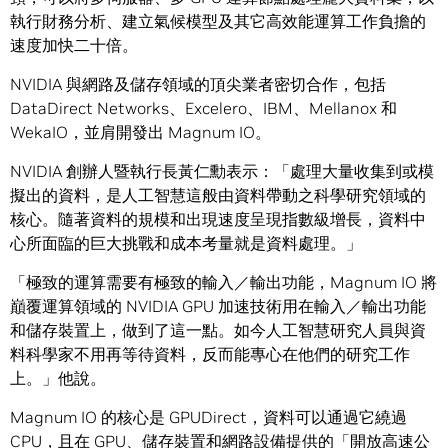
執行財務分析、建立氣候模型及其它高效能運算工作負擔的
速度加快二十倍。
NVIDIA 與網路及儲存領域的頂尖業者密切合作，包括
DataDirect Networks、Excelero、IBM、Mellanox 和
WekaIO，並肩開發出 Magnum IO。
NVIDIA 創辦人暨執行長黃仁勳表示：「處理大量收集到或模
擬出的資料，是人工智慧這般由資料帶動之科學研究領域的
核心。隨著資料的規模和出現速度呈現指數級增長，資料中
心所面臨的巨大挑戰和成本考量就是資料處理。」
「極致的運算需要有極致的輸入／輸出功能，Magnum IO 將
巔覆運算領域的 NVIDIA GPU 加速技術用在輸入／輸出功能
和儲存裝置上，做到了這一點。如今人工智慧研究人員與資
料科學家不用再等待資料，反而能專心在他們的研究工作
上。」他說。
Magnum IO 的核心是 GPUDirect，資料可以通過它繞過
CPU，且在 GPU、儲存裝置和網路設備提供的「開放高速公