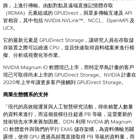
路」上進行傳輸。由點對點及遠端直接記憶體存取
（RDMA）元素組成的 GPUDirect，與眾多傳輸互連及 API
皆相容，其中包括 NVIDIA NVLink™、NCCL、OpenMPI 及
UCX。
它的最新元素是 GPUDirect Storage，讓研究人員在存取儲
存裝置之際可以繞過 CPU，並且快速取得資料檔案來進行模
擬、分析或視覺化等作業。
NVIDIA Magnum IO 軟體現已上市，而特定早鳥計畫的客戶
現已可取得尚未上市的 GPUDirect Storage。NVIDIA 計畫在
2020年上半年讓更多客戶接觸到 GPUDirect Storage。
商業生態體系的支持
「現代的高效能運算與人工智慧研究活動，得依賴驚人數量
的資料來進行，而這個規模往往超過 PB 等級，這需要新的
技術領先水準來善加因應。DDN 利用 NVIDIA 的 Magnum
IO 軟體套件與我們的平行 EXA5 儲存架構，為資料傳輸另闢
蹊徑，使得 GPU 透過高頻寬直接取得 PB 等級的資料量，而