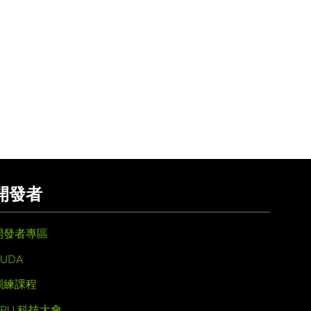
開發者
開發者專區
UDA
訓練課程
GPU 科技大會