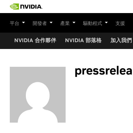
Skip
to
content
平台
開發者
產業
驅動程式
支援
NVIDIA 合作夥伴
NVIDIA 部落格
加入我們
pressrele