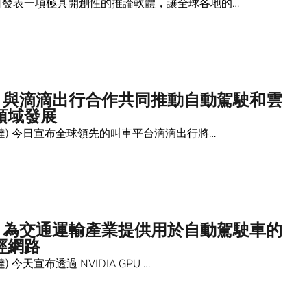
 今日發表一項極具開創性的推論軟體，讓全球各地的…
IA 與滴滴出行合作共同推動自動駕駛和雲
領域發展
 (輝達) 今日宣布全球領先的叫車平台滴滴出行將…
IA 為交通運輸產業提供用於自動駕駛車的
經網路
輝達) 今天宣布透過 NVIDIA GPU …