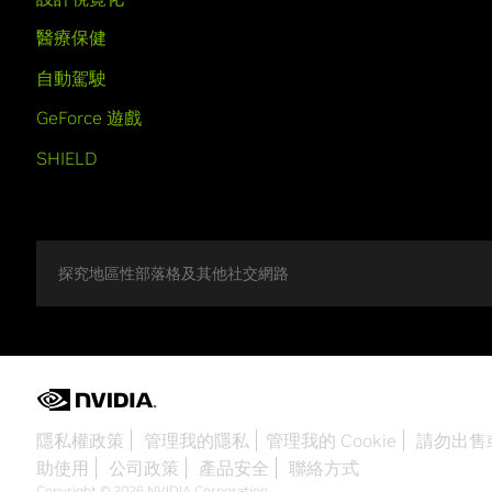
醫療保健
自動駕駛
GeForce 遊戲
SHIELD
探究地區性部落格及其他社交網路
隱私權政策
管理我的隱私
管理我的 Cookie
請勿出售
助使用
公司政策
產品安全
聯絡方式
Copyright © 2026 NVIDIA Corporation