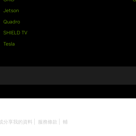
Jetson
Quadro
SHIELD TV
Tesla
或分享我的資料
服務條款
輔