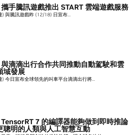
IA 攜手騰訊遊戲推出 START 雲端遊戲服務
輝達) 與騰訊遊戲昨 (12/18) 日宣布…
IA 與滴滴出行合作共同推動自動駕駛和雲
領域發展
 (輝達) 今日宣布全球領先的叫車平台滴滴出行將…
A TensorRT 7 的編譯器能夠做到即時推論
更聰明的人類與人工智慧互動