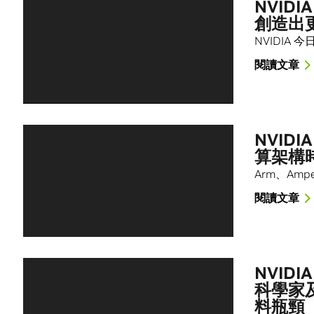
NVIDI
創造出
NVIDIA
閱讀文章
NVID
算架構時
Arm、Ampe
閱讀文章
NVID
科學家
料瓶頸