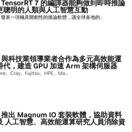
A TensorRT 7 的編譯器能夠做到即時推論
更聰明的人類與人工智慧互動
 今日發表一項極具開創性的推論軟體，讓全球各地的…
IA 與科技業領導業者合作為多元高效能運
代，建造 GPU 加速 Arm 架構伺服器
re、Cray、Fujitsu、HPE、Ma…
IA 推出 Magnum IO 套裝軟體，協助資料
及 人工智慧、高效能運算研究人員消除資