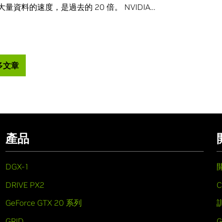
量資料的速度，是過去的 20 倍。 NVIDIA…
多文章
產品
DGX-1
DRIVE PX2
C
GeForce GTX 20 系列
GRID