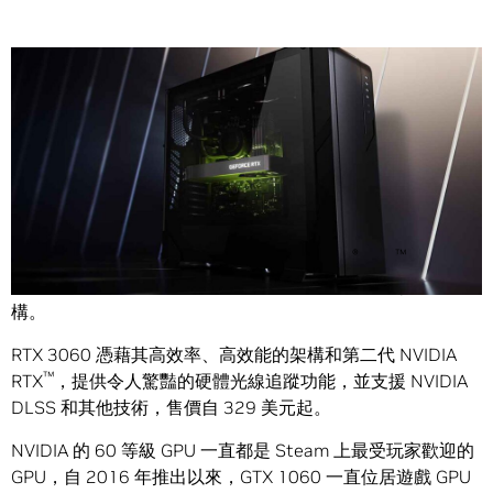
Share
®
™
NVIDIA (輝達) 今天宣布將透過全新 GeForce
RTX
3060
GPU，為全球數百萬計的 PC 玩家帶來 NVIDIA Ampere 架
構。
RTX 3060 憑藉其高效率、高效能的架構和第二代 NVIDIA
™
RTX
，提供令人驚豔的硬體光線追蹤功能，並支援 NVIDIA
DLSS 和其他技術，售價自 329 美元起。
NVIDIA 的 60 等級 GPU 一直都是 Steam 上最受玩家歡迎的
GPU，自 2016 年推出以來，GTX 1060 一直位居遊戲 GPU