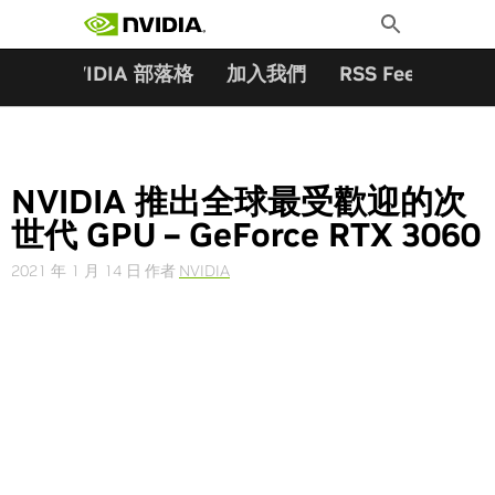
搜尋關鍵字:
Skip
Toggle
to
Search
content
夥伴
NVIDIA 部落格
加入我們
RSS Feeds
訂
NVIDIA 推出全球最受歡迎的次
世代 GPU – GeForce RTX 3060
2021 年 1 月 14 日
作者
NVIDIA