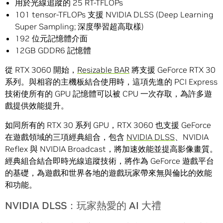
用於光線追蹤的 25 RT-TFLOPs
101 tensor-TFLOPs 支援 NVIDIA DLSS (Deep Learning
Super Sampling; 深度學習超高取樣)
192 位元記憶體介面
12GB GDDR6 記憶體
從 RTX 3060 開始，
Resizable BAR
將支援 GeForce RTX 30
系列。與相容的主機板結合使用時，這項先進的 PCI Express
技術使所有的 GPU 記憶體可以被 CPU 一次存取，為許多遊
戲提供效能提升。
如同所有的 RTX 30 系列 GPU，RTX 3060 也支援 GeForce
在遊戲領域的三項經典組合，包含
NVIDIA DLSS
、NVIDIA
Reflex 與 NVIDIA Broadcast，將加速效能並提高影像畫質。
經典組合結合即時光線追蹤技術，將作為 GeForce 遊戲平台
的基礎，為遊戲和世界各地的遊戲玩家帶來無與倫比的效能
和功能。
NVIDIA DLSS：玩家熱愛的 AI 大禮