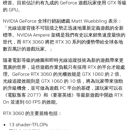
榜首。目前估計約有九成的 GeForce 遊戲玩家使用 GTX 等級
的 GPU。
NVIDIA GeForce 全球行銷副總裁 Matt Wuebbling 表示：
「光線追蹤背後不可阻擋之勢正迅速地重新定義遊戲的全新
標準。NVIDIA Ampere 架構是我們有史以來銷售速度最快的
世代，而 RTX 3060 將把 RTX 30 系列的優勢帶給全球各地
數百萬計的遊戲玩家。」
隨著電影等級的繪圖和即時光線追蹤技術為新的遊戲帶來更
寬廣的世界，這些遊戲作業負載只有採用 RTX 的平台才能處
理。GeForce RTX 3060 的光柵效能是 GTX 1060 的 2 倍、
光線追蹤效能則是 GTX 1060 的 10 倍，將為玩家帶來強勁
的升級機會，並可做為遊戲 PC 平台的基礎，讓玩家可以在
《電馭叛客 2077》和《要塞英雄》等最新遊戲中開啟 RTX
On 並達到 60 FPS 的效能。
RTX 3060 的主要規格包括：
13 shader-TFLOPs