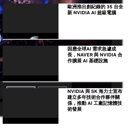
歐洲推出創紀錄的 35 台全
新 NVIDIA AI 超級電腦
因應全球AI 需求急遽成
長，NAVER 與 NVIDIA 合
作擴展 AI 基礎設施
NVIDIA 與 SK 海力士宣布
建立多年技術合作夥伴關
係，推動 AI 工廠記憶體技
術發展