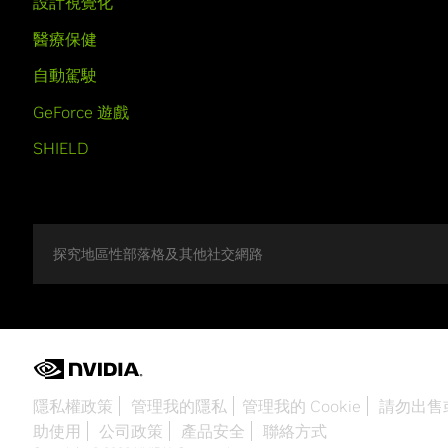
設計視覺化
醫療保健
自動駕駛
GeForce 遊戲
SHIELD
探究地區性部落格及其他社交網路
隱私權政策
管理我的隱私
管理我的 Cookie
請勿出售
助使用
公司政策
產品安全
聯絡方式