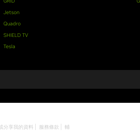
GRID
Jetson
Quadro
SHIELD TV
Tesla
或分享我的資料
服務條款
輔