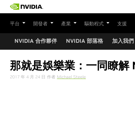
Skip
to
content
平台
開發者
產業
驅動程式
支援
NVIDIA 合作夥伴
NVIDIA 部落格
加入我們
那就是娛樂業：一同瞭解 N
2017 年 4 月 24 日
作者
Michael Steele