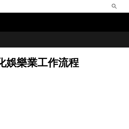
Toggle
Search
快簡化娛樂業工作流程