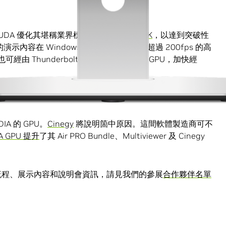
h CUDA 優化其堪稱業界標準的
ARRIRAW SDK
，以達到突破性
術的演示內容在 Windows 作業系統上，處理超過 200fps 的高
戶也可經由 Thunderbolt-3 存取外部NVIDIA GPU，加快經
A 的 GPU。
Cinegy
將說明箇中原因。這間軟體製造商可不
A GPU 提升
了其 Air PRO Bundle、Multiviewer 及 Cinegy
的工作流程、展示內容和說明會資訊，請見我們的參展
合作夥伴名單