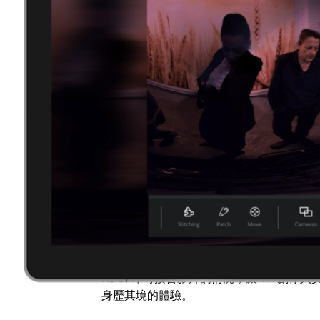
更強大的 Adobe Creative Cloud
Adobe 展出領先業界的
Creative Cloud
影
After Effects CC
使用 NVIDIA GPU 
使用 GPU 加速技術提高
Premiere Pro C
Character Animator CC
是一套強大創新
音、動作和臉部表情，即時創造出栩栩如生的
度學習語音訓練過程。
Ad
GoPro 推出身歷其境的無縫 VR 畫面
GoPro
將展示 NVIDIA GPUs 用在其 Kolor
A
Pro
與 Kolor LiveVR 即時接合軟體的
Kolor 即時接合影片的情況，讓 VR 創作
身歷其境的體驗。