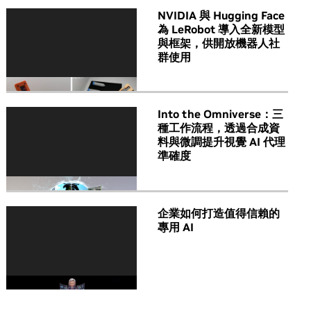
NVIDIA 與 Hugging Face
為 LeRobot 導入全新模型
與框架，供開放機器人社
群使用
Into the Omniverse：三
種工作流程，透過合成資
料與微調提升視覺 AI 代理
準確度
企業如何打造值得信賴的
專用 AI