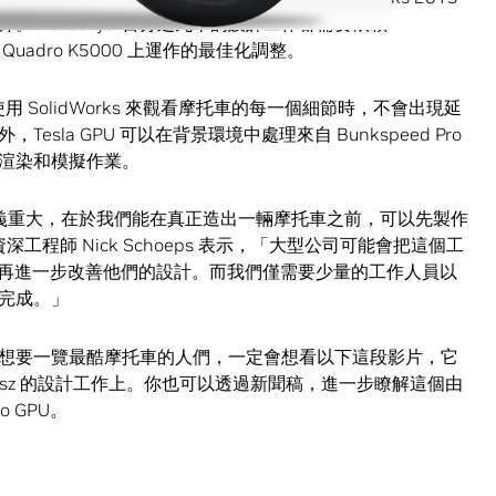
。MotoCzysz百分之九十的設計工作都需要依賴
 Quadro K5000 上運作的最佳化調整。
公司在使用 SolidWorks 來觀看摩托車的每一個細節時，不會出現延
la GPU 可以在背景環境中處理來自 Bunkspeed Pro
渲染和模擬作業。
們之所以意義重大，在於我們能在真正造出一輛摩托車之前，可以先製作
資深工程師 Nick Schoeps 表示，「大型公司可能會把這個工
後再進一步改善他們的設計。而我們僅需要少量的工作人員以
完成。」
想要一覽最酷摩托車的人們，一定會想看以下這段影片，它
oCzysz 的設計工作上。你也可以透過新聞稿，進一步瞭解這個由
o GPU。