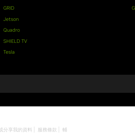
GRID
Jetson
Quadro
SHIELD TV
Tesla
或分享我的資料
服務條款
輔