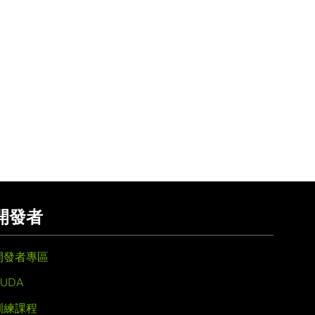
開發者
開發者專區
UDA
訓練課程