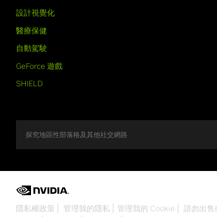
設計視覺化
醫療保健
自動駕駛
GeForce 遊戲
SHIELD
探究地區性部落格及其他社交網路
隱私權政策
管理我的隱私
管理我的 Cookie
請勿出售