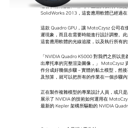
這套軟體行設計工作時，生產力獲得大幅提昇
SolidWorks 2013，這套應用軟體已經過在
這款 Quadro GPU，讓 MotoCzysz 
遲現象，而且在需要時能進行設計調整。此外，Tes
這套應用軟體的光線追蹤，以及執行所有的
「NVIDIA Quadro K5000 對我
出摩托車的完整渲染圖像，」 MotoCzysz 
作分成好幾個步驟 – 實體的黏土模型，然
及預算，就可以把所有的作業在一個步驟內
正在製作複雜模型的專業設計人員，或只是
展示了 NVIDIA 的技術如何運用在 Mot
最新的 Kepler 架構所驅動的 NVIDIA Quadr