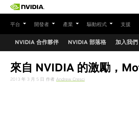
Skip
to
content
平台
開發者
產業
驅動程式
支援
NVIDIA 合作夥伴
NVIDIA 部落格
加入我們
來自 NVIDIA 的激勵，M
2013 年 3 月 5 日
作者
Andrew Cresci