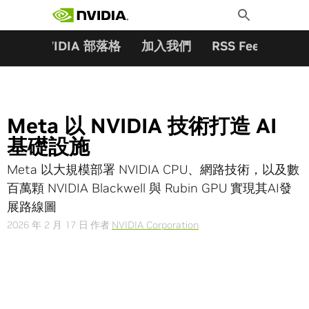
搜尋關鍵字:
Skip
Toggle
to
Search
content
夥伴
NVIDIA 部落格
加入我們
RSS Feeds
訂
Meta 以 NVIDIA 技術打造 AI
基礎設施
Meta 以大規模部署 NVIDIA CPU、網路技術，以及數
百萬顆 NVIDIA Blackwell 與 Rubin GPU 實現其AI發
展路線圖
2026 年 2 月 17 日
作者
NVIDIA Corporation