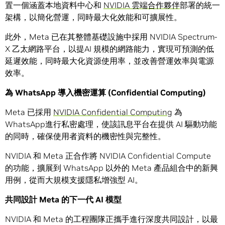
置一個涵蓋本地資料中心和
NVIDIA 雲端合作夥伴
部署的統一
架構，以簡化營運，同時最大化效能和可擴展性。
此外，Meta 已在其整體基礎設施中採用 NVIDIA Spectrum-
X 乙太網路平台，以提AI 規模的網路能力，實現可預測的低
延遲效能，同時最大化資源使用率，並改善營運效率與電源
效率。
為
WhatsApp
導入機密運算
(
Confidential Computing
)
Meta 已採用
NVIDIA Confidential Computing
為
WhatsApp進行私密處理，使該訊息平台在提供 AI 驅動功能
的同時，確保使用者資料的機密性與完整性。
NVIDIA 和 Meta 正合作將 NVIDIA Confidential Compute
的功能，擴展到 WhatsApp 以外的 Meta 產品組合中的新興
用例，從而大規模支援隱私增強型 AI。
共同設計
Meta
的下一代
AI
模型
NVIDIA 和 Meta 的工程團隊正攜手進行深度共同設計，以最