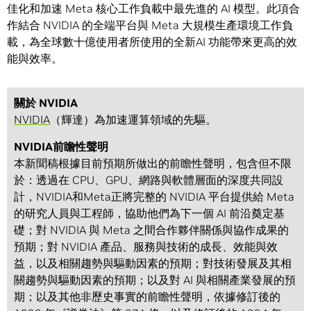
佳化和加速 Meta 核心工作負載中最先進的 AI 模型。此項合
作結合 NVIDIA 的全端平台與 Meta 大規模生產環境工作負
載，為全球數十億使用者所使用的全新AI 功能帶來更高的效
能與效率。
關於 NVIDIA
NVIDIA
（輝達）為加速運算領域的先驅。
NVIDIA前瞻性聲明
本新聞稿根據目前預期所做出的前瞻性聲明，包含但不限
於：透過在 CPU、GPU、網路與軟體層面的深度共同設
計，NVIDIA和Meta正將完整的 NVIDIA 平台提供給 Meta
的研究人員與工程師，協助他們為下一個 AI 前沿奠定基
礎；對 NVIDIA 與 Meta 之間合作夥伴關係與協作成果的
預期；對 NVIDIA 產品、服務與技術的成長、效能與效
益，以及相關趨勢與驅動因素的預期；對技術發展及其相
關趨勢與驅動因素的預期；以及對 AI 與相關產業發展的預
期；以及其他非歷史事實的前瞻性聲明，依據修訂後的