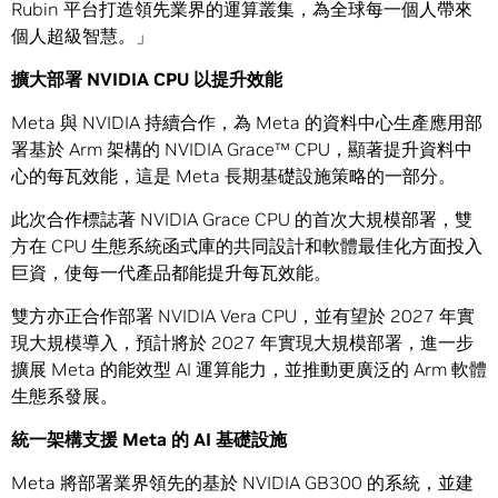
Rubin 平台打造領先業界的運算叢集，為全球每一個人帶來
個人超級智慧。」
擴大部署
NVIDIA CPU
以提升效能
Meta 與 NVIDIA 持續合作，為 Meta 的資料中心生產應用部
署基於 Arm 架構的 NVIDIA Grace™ CPU，顯著提升資料中
心的每瓦效能，這是 Meta 長期基礎設施策略的一部分。
此次合作標誌著 NVIDIA Grace CPU 的首次大規模部署，雙
方在 CPU 生態系統函式庫的共同設計和軟體最佳化方面投入
巨資，使每一代產品都能提升每瓦效能。
雙方亦正合作部署 NVIDIA Vera CPU，並有望於 2027 年實
現大規模導入，預計將於 2027 年實現大規模部署，進一步
擴展 Meta 的能效型 AI 運算能力，並推動更廣泛的 Arm 軟體
生態系發展。
統一架構支援
Meta
的
AI
基礎設施
Meta 將部署業界領先的基於 NVIDIA GB300 的系統，並建