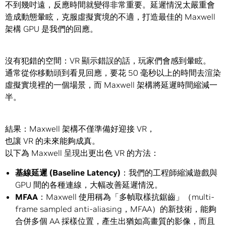
不到幾吋遠，反應時間就變得非常重要。延遲情況太嚴重會
造成動態暈眩，克服虛擬實境的不適，打造最佳的 Maxwell
架構 GPU 是我們的回應。
沒有犯錯的空間：VR 顯示錯誤的話，玩家們會感到暈眩。
通常從你移動頭到看見回應，要花 50 毫秒以上的時間去渲染
虛擬實境裡的一個場景，而 Maxwell 架構將延遲時間縮減一
半。
結果：Maxwell 架構不僅準備好迎接 VR，
也讓 VR 的未來能夠成真。
以下為 Maxwell 呈現出更出色 VR 的方法：
基線延遲 (Baseline Latency)
：我們的工程師縮減遊戲與
GPU 間的各種連線，大幅改善延遲情況。
MFAA
：Maxwell 使用稱為「多幀取樣抗鋸齒」（multi-
frame sampled anti-aliasing，MFAA）的新技術，能夠
合併多個 AA 採樣位置，產生出猶如高畫質的影像，而且