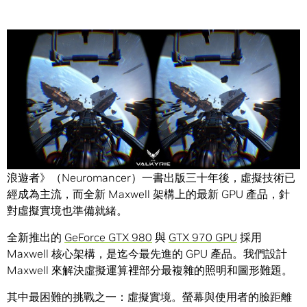
Share
我們在電影和書籍裡都有看到對虛擬實境的描述。在《神經
浪遊者》（Neuromancer）一書出版三十年後，虛擬技術已
經成為主流，而全新 Maxwell 架構上的最新 GPU 產品，針
對虛擬實境也準備就緒。
全新推出的
GeForce GTX 980
與
GTX 970 GPU
採用
Maxwell 核心架構，是迄今最先進的 GPU 產品。我們設計
Maxwell 來解決虛擬運算裡部分最複雜的照明和圖形難題。
其中最困難的挑戰之一：虛擬實境。螢幕與使用者的臉距離