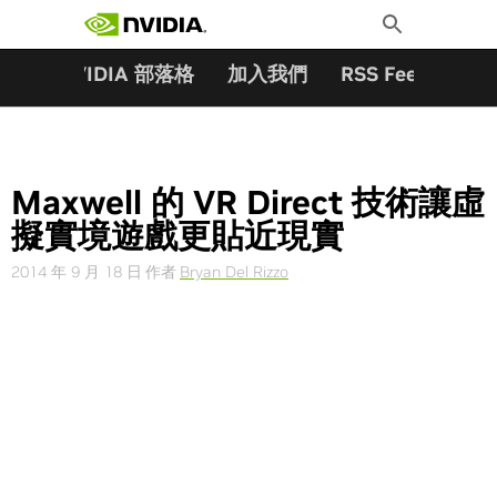
搜尋關鍵字:
Skip
Toggle
to
Search
content
夥伴
NVIDIA 部落格
加入我們
RSS Feeds
訂
Maxwell 的 VR Direct 技術讓虛
擬實境遊戲更貼近現實
2014 年 9 月 18 日
作者
Bryan Del Rizzo