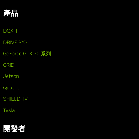
產品
DGX-1
DRIVE PX2
GeForce GTX 20 系列
GRID
Jetson
Quadro
SHIELD TV
Tesla
開發者