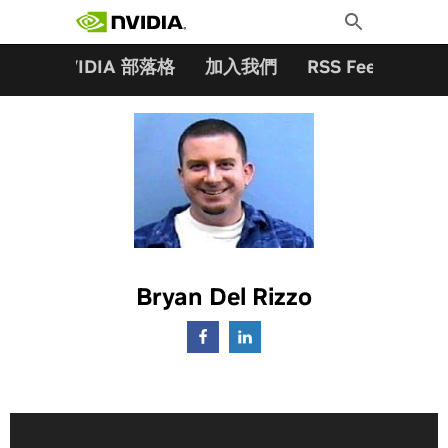
搜尋關鍵字:
Skip
Toggle
to
Search
content
夥伴
NVIDIA 部落格
加入我們
RSS Feeds
訂
Bryan Del Rizzo