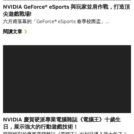
NVIDIA GeForce® eSports 與玩家並肩作戰，打造頂
尖遊戲戰場!
六月甫落幕的「GeForce® eSports 春季校際盃」…
閱讀文章
NVIDIA 慶賀硬派專業電腦雜誌《電腦王》十歲生
日，展示強大的行動遊戲技術！
期期精彩的專業電腦雜誌《電腦王》出刊已邁入第十年了！