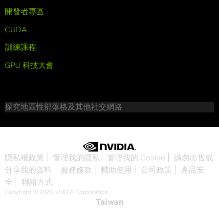
開發者專區
CUDA
訓練課程
GPU 科技大會
探究地區性部落格及其他社交網路
隱私權政策
管理我的隱私
管理我的 Cookie
請勿出售或
分享我的資料
服務條款
輔助使用
公司政策
產品安
全
聯絡方式
Copyright © 2026 NVIDIA Corporation
Taiwan