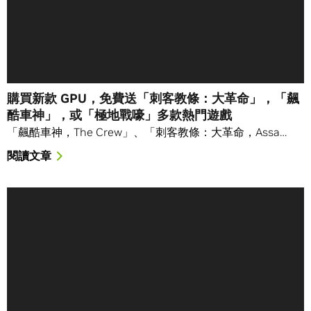
購買新款 GPU，免費送「刺客教條：大革命」，「飆
酷車神」，或「極地戰嚎」多款熱門遊戲
「飆酷車神，The Crew」、「刺客教條：大革命，Assa…
閱讀文章