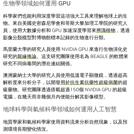
生物學領域如何運用 GPU
科學家們也能利用深度學習這項強大工具來理解地球上的生
物。來自美國史密森尼學會和哥斯大黎加理工學院的研究人
員，使用大數據分析和 GPU 加速深度學習來
辨識植物
，透過
影像分類模型
對博物館標本記錄的生物進行分類。
馬里蘭大學的研究人員使用 NVIDIA GPU 來進行生物演化史
研究的
親緣推論
。這支研究團隊使用名為 BEAGLE 的軟體來
研究不同病毒間的潛在連結關係。
澳洲蒙納士大學的研究人員使用低溫電子顯微鏡，透過超高
解析度來分析分子，以開發
用於抗生素抗藥性超級病菌
的超
級藥物。研究團隊透過搭載超過150個 NVIDIA GPU 的超級
電腦，在幾天而非幾個月內便能分解其影像模型。
地球科學與氣候科學領域如何運用人工智慧
地質學家和氣候科學家使用資料流來分析自然現象，以及預
測環境長期變化情況。