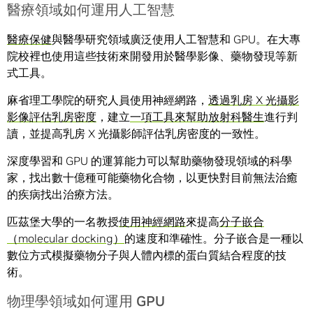
醫療領域如何運用人工智慧
醫療保健
與醫學研究領域廣泛使用人工智慧和 GPU。在大專
院校裡也使用這些技術來開發用於醫學影像、藥物發現等新
式工具。
麻省理工學院的研究人員使用神經網路，
透過乳房 X 光攝影
影像評估乳房密度
，建立
一項工具來幫助放射科醫生
進行判
讀，並提高乳房 X 光攝影師評估乳房密度的一致性。
深度學習和 GPU 的運算能力可以幫助藥物發現領域的科學
家，找出數十億種可能藥物化合物，以更快對目前無法治癒
的疾病找出治療方法。
匹茲堡大學的一名教授
使用神經網路
來提高
分子嵌合
（molecular docking）
的速度和準確性。分子嵌合是一種以
數位方式模擬藥物分子與人體內標的蛋白質結合程度的技
術。
物理學領域如何運用 GPU