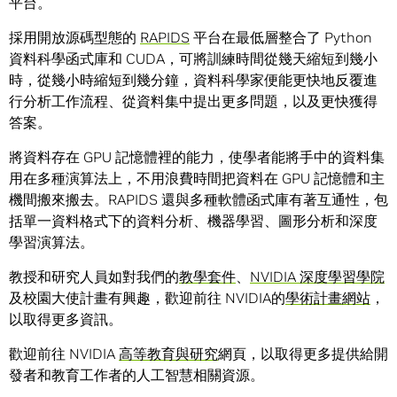
平台。
採用開放源碼型態的
RAPIDS
平台在最低層整合了 Python
資料科學函式庫和 CUDA，可將訓練時間從幾天縮短到幾小
時，從幾小時縮短到幾分鐘，資料科學家便能更快地反覆進
行分析工作流程、從資料集中提出更多問題，以及更快獲得
答案。
將資料存在 GPU 記憶體裡的能力，使學者能將手中的資料集
用在多種演算法上，不用浪費時間把資料在 GPU 記憶體和主
機間搬來搬去。RAPIDS 還與多種軟體函式庫有著互通性，包
括單一資料格式下的資料分析、機器學習、圖形分析和深度
學習演算法。
教授和研究人員如對我們的
教學套件
、
NVIDIA 深度學習學院
及校園大使計畫有興趣，歡迎前往 NVIDIA的
學術計畫網站
，
以取得更多資訊。
歡迎前往 NVIDIA
高等教育與研究
網頁，以取得更多提供給開
發者和教育工作者的人工智慧相關資源。