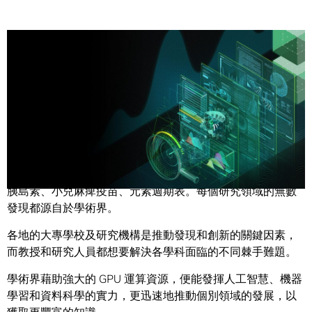
Share
學術圈利用 GPU、資料科學與人工智慧來推動研究的發展。
胰島素、小兒麻痺疫苗、元素週期表。每個研究領域的無數
發現都源自於學術界。
各地的大專學校及研究機構是推動發現和創新的關鍵因素，
而教授和研究人員都想要解決各學科面臨的不同棘手難題。
學術界藉助強大的 GPU 運算資源，便能發揮人工智慧、機器
學習和資料科學的實力，更迅速地推動個別領域的發展，以