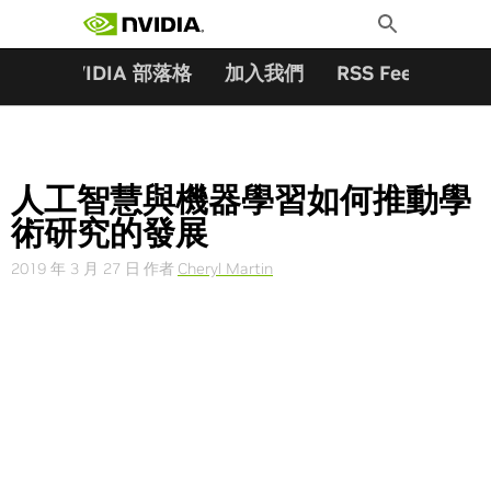
搜尋關鍵字:
Skip
Toggle
to
Search
content
夥伴
NVIDIA 部落格
加入我們
RSS Feeds
訂
人工智慧與機器學習如何推動學
術研究的發展
2019 年 3 月 27 日
作者
Cheryl Martin