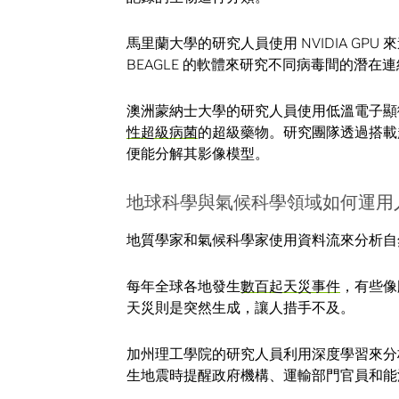
馬里蘭大學的研究人員使用 NVIDIA GPU
BEAGLE 的軟體來研究不同病毒間的潛在
澳洲蒙納士大學的研究人員使用低溫電子顯
性超級病菌
的超級藥物。研究團隊透過搭載超過
便能分解其影像模型。
地球科學與氣候科學領域如何運用
地質學家和氣候科學家使用資料流來分析自
每年全球各地發生
數百起天災事件
，有些像
天災則是突然生成，讓人措手不及。
加州理工學院的研究人員利用深度學習來分
生地震時提醒政府機構、運輸部門官員和能