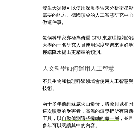
發生天災後可以使用深度學習來分析衛星影
需要的地方。德國頂尖的人工智慧研究中心（
做這件事。
氣候科學家亦極為倚重 GPU 來處理複雜
大學的一名研究人員使用深度學習來更好地
極端降水提出更精準的預測。
人文科學如何運用人工智慧
不只生物和物理科學領域會使用人工智慧與 
技術。
兩千多年前維蘇威火山爆發，將龐貝城和附
這次噴發的受害者，高溫的熔漿把所有東西
工具，以
自動偵測這些捲軸的每一層
，並且
多年可以閱讀其中的內容。