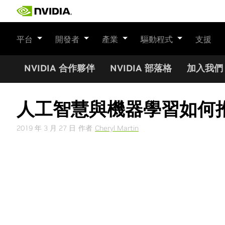
Skip
to
content
平台
開發者
產業
驅動程式
支援
NVIDIA 合作夥伴
NVIDIA 部落格
加入我們
人工智慧與機器學習如何
2019 年 3 月 27 日
作者
Cheryl Martin