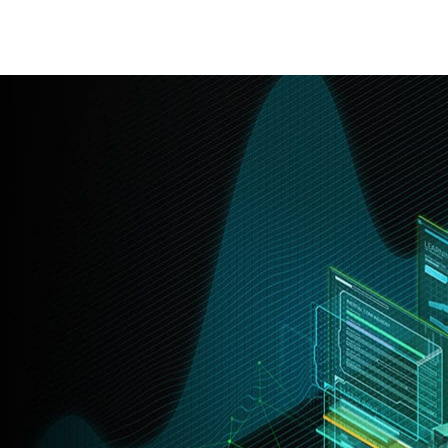
推動研究的發展。
研究領域的無數發現都源自於學術界。
新的關鍵因素，而教授和研究人員都想要解決各學科面臨的
發揮人工智慧、機器學習和資料科學的實力，更迅速地推動個別
人工智慧