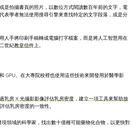
或是拍攝書頁的照片，以數位方式閱讀數百年前的文字，電
代表學者無法使用搜尋引擎來查找特定的文字段落，或是分
用人手將印刷手稿轉成電腦打字檔案，而是將人工智慧用在
二世紀
教皇信件
上。
和 GPU。在大專院校裡也使用這些技術來開發用於醫學影
過乳房 X 光攝影影像評估乳房密度
，建立
一項工具來幫助放
師評估乳房密度的一致性。
物發現領域的科學家，找出數十億種可能藥物化合物，以更快對