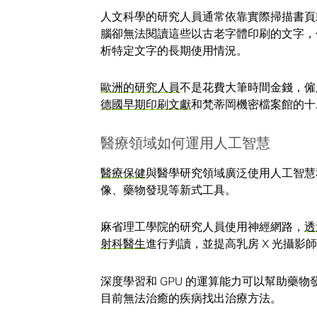
人文科學的研究人員通常依靠實際掃描書頁
腦卻無法閱讀這些以古老字體印刷的文字，
析特定文字的長期使用情況。
歐洲的研究人員
不是花費大筆時間金錢，僱
德國早期印刷文獻
和梵蒂岡機密檔案館的十
醫療領域如何運用人工智慧
醫療保健
與醫學研究領域廣泛使用人工智慧
像、藥物發現等新式工具。
麻省理工學院的研究人員使用神經網路，
透
射科醫生
進行判讀，並提高乳房 X 光攝影
深度學習和 GPU 的運算能力可以幫助藥
目前無法治癒的疾病找出治療方法。