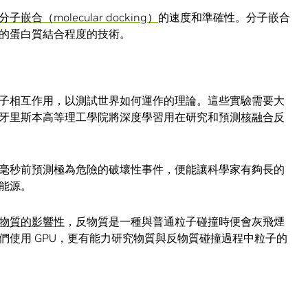
分子嵌合（molecular docking）
的速度和準確性。分子嵌合
的蛋白質結合程度的技術。
子相互作用，以測試世界如何運作的理論。這些實驗需要大
牙里斯本高等理工學院將深度學習用在研究和預測
核融合
反
毫秒前預測極為危險的破壞性事件，便能讓科學家有夠長的
能源。
物質的影響性
，反物質是一種與普通粒子碰撞時便會灰飛煙
們使用 GPU，更有能力研究物質與反物質碰撞過程中粒子的