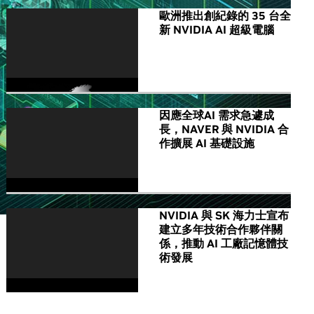
歐洲推出創紀錄的 35 台全
新 NVIDIA AI 超級電腦
因應全球AI 需求急遽成
長，NAVER 與 NVIDIA 合
作擴展 AI 基礎設施
NVIDIA 與 SK 海力士宣布
建立多年技術合作夥伴關
係，推動 AI 工廠記憶體技
術發展