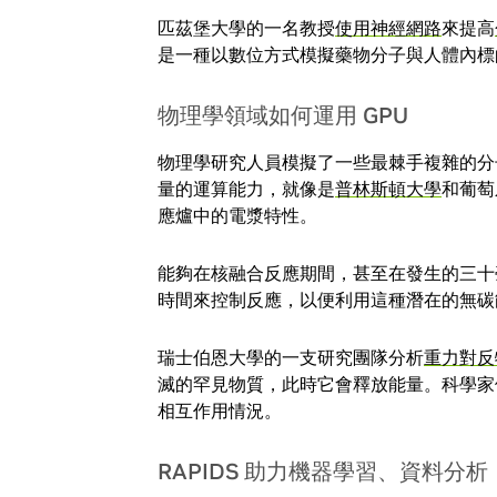
匹茲堡大學的一名教授
使用神經網路
來提高
是一種以數位方式模擬藥物分子與人體內標
物理學領域如何運用 GPU
物理學研究人員模擬了一些最棘手複雜的分
量的運算能力，就像是
普林斯頓大學
和葡萄
應爐中的電漿特性。
能夠在核融合反應期間，甚至在發生的三十
時間來控制反應，以便利用這種潛在的無碳
瑞士伯恩大學的一支研究團隊分析
重力對反
滅的罕見物質，此時它會釋放能量。科學家
相互作用情況。
RAPIDS 助力機器學習、資料分析