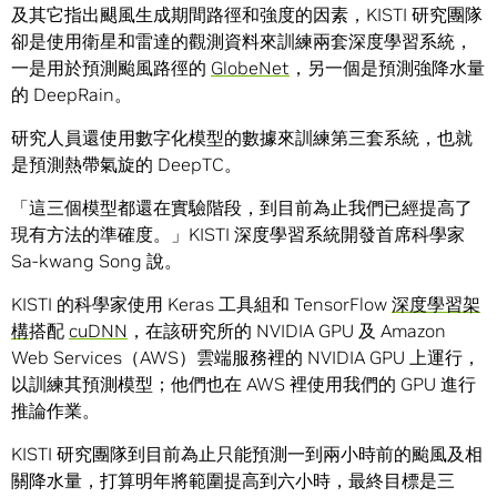
及其它指出颶風生成期間路徑和強度的因素，KISTI 研究團隊
卻是使用衛星和雷達的觀測資料來訓練兩套深度學習系統，
一是用於預測颱風路徑的
GlobeNet
，另一個是預測強降水量
的 DeepRain。
研究人員還使用數字化模型的數據來訓練第三套系統，也就
是預測熱帶氣旋的 DeepTC。
「這三個模型都還在實驗階段，到目前為止我們已經提高了
現有方法的準確度。」KISTI 深度學習系統開發首席科學家
Sa-kwang Song 說。
KISTI 的科學家使用 Keras 工具組和 TensorFlow
深度學習架
構
搭配
cuDNN
，在該研究所的 NVIDIA GPU 及 Amazon
Web Services（AWS）雲端服務裡的 NVIDIA GPU 上運行，
以訓練其預測模型；他們也在 AWS 裡使用我們的 GPU 進行
推論作業。
KISTI 研究團隊到目前為止只能預測一到兩小時前的颱風及相
關降水量，打算明年將範圍提高到六小時，最終目標是三