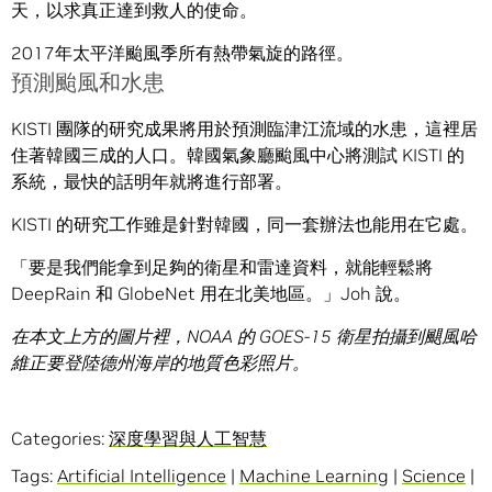
天，以求真正達到救人的使命。
2017年太平洋颱風季所有熱帶氣旋的路徑。
預測颱風和水患
KISTI 團隊的研究成果將用於預測臨津江流域的水患，這裡居
住著韓國三成的人口。韓國氣象廳颱風中心將測試 KISTI 的
系統，最快的話明年就將進行部署。
KISTI 的研究工作雖是針對韓國，同一套辦法也能用在它處。
「要是我們能拿到足夠的衛星和雷達資料，就能輕鬆將
DeepRain 和 GlobeNet 用在北美地區。」Joh 說。
在本文上方的圖片裡，
NOAA
的
GOES-15
衛星拍攝到颶風哈
維正要登陸德州海岸的地質色彩照片。
Categories:
深度學習與人工智慧
Tags:
Artificial Intelligence
|
Machine Learning
|
Science
|