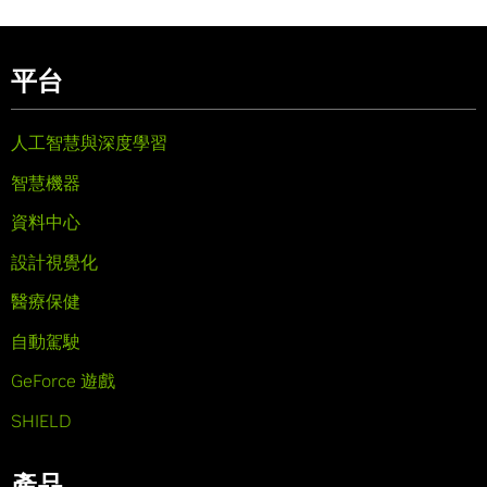
平台
人工智慧與深度學習
智慧機器
資料中心
設計視覺化
醫療保健
自動駕駛
GeForce 遊戲
SHIELD
產品