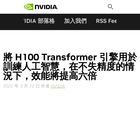
搜尋關鍵字:
Skip
Toggle
to
Search
content
夥伴
NVIDIA 部落格
加入我們
RSS Feeds
訂
將 H100 Transformer 引擎用於
訓練人工智慧，在不失精度的情
況下，效能將提高六倍
2022 年 3 月 22 日
作者
NVIDIA