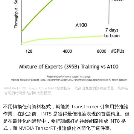
NVIDIA H100 Tensor Core GPU 提供較前一代高出九倍的訓練處理量，能夠在
合理的時間量內訓練大型模型。
不用轉換任何資料格式，就能將 Transformer 引擎用於推論
作業。在此之前，INT8 是獲得最佳推論表現的首選精度。但
是在最佳化的過程中，要把訓練好的神經網路換成 INT8 格
式，而 NVIDIA TensorRT 推論優化器簡化了這件事。