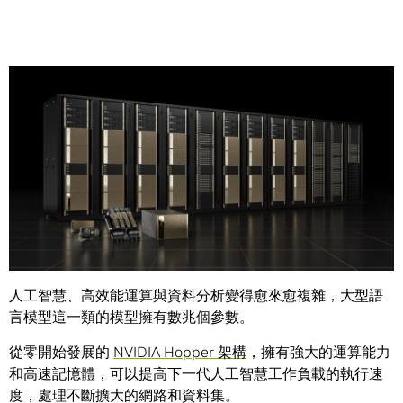
Share
使用當前的運算平台來訓練最大的人工智慧模型，可能要花
上數個月的時間。這對企業來說太慢了。
人工智慧、高效能運算與資料分析變得愈來愈複雜，大型語
言模型這一類的模型擁有數兆個參數。
從零開始發展的
NVIDIA Hopper 架構
，擁有強大的運算能力
和高速記憶體，可以提高下一代人工智慧工作負載的執行速
度，處理不斷擴大的網路和資料集。