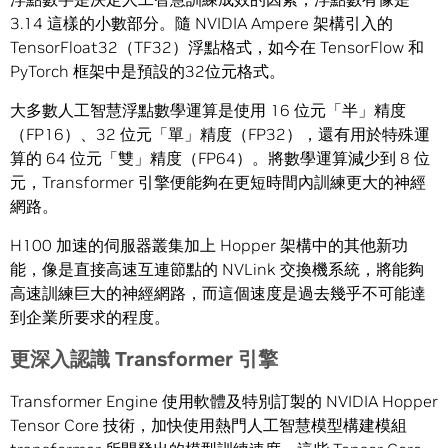
3.14 這樣的小數部分。隨 NVIDIA Ampere 架構引入的
TensorFloat32（TF32）浮點格式，如今在 TensorFlow 和
PyTorch 框架中是預設的32位元格式。
大多數人工智慧浮點數學運算是使用 16 位元「半」精度
（FP16）、32 位元「單」精度（FP32），還有用於特殊運
算的 64 位元「雙」精度（FP64）。將數學運算減少到 8 位
元，Transformer 引擎便能夠在更短時間內訓練更大的神經
網路。
H100 加速的伺服器叢集加上 Hopper 架構中的其他新功
能，像是直接高速互連節點的 NVLink 交換機系統，將能夠
高速訓練巨大的神經網路，而這個速度是過去幾乎不可能達
到企業所要求的程度。
更深入認識
Transformer
引擎
Transformer Engine 使用軟體及特別訂製的 NVIDIA Hopper
Tensor Core 技術，加快使用熱門人工智慧模型構建模組