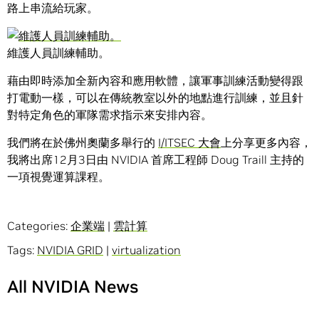
路上串流給玩家。
維護人員訓練輔助。
藉由即時添加全新內容和應用軟體，讓軍事訓練活動變得跟
打電動一樣，可以在傳統教室以外的地點進行訓練，並且針
對特定角色的軍隊需求指示來安排內容。
我們將在於佛州奧蘭多舉行的
I/ITSEC 大會
上分享更多內容，
我將出席12月3日由 NVIDIA 首席工程師 Doug Traill 主持的
一項視覺運算課程。
Categories:
企業端
|
雲計算
Tags:
NVIDIA GRID
|
virtualization
All NVIDIA News