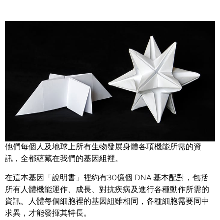
Share
愛因斯坦、瑪莎．史都華、小戴爾．厄恩哈特（知名賽車
手），還有幫您處理稅務的那個人。
他們每個人及地球上所有生物發展身體各項機能所需的資
訊，全都蘊藏在我們的基因組裡。
在這本基因「說明書」裡約有30億個 DNA 基本配對，包括
所有人體機能運作、成長、對抗疾病及進行各種動作所需的
資訊。人體每個細胞裡的基因組雖相同，各種細胞需要同中
求異，才能發揮其特長。