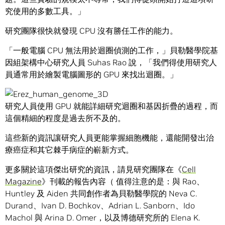
究使用的多數工具。」
研究團隊很快就發現 CPU 沒有勝任工作的能力。
「一般電腦 CPU 無法用於迴圈偵測的工作，」貝勒醫學院基
因組架構中心研究人員 Suhas Rao 說，「我們得使用研究人
員通常用於繪製電腦圖形的 GPU 來找出迴圈。」
研究人員使用 GPU 就能詳細研究迴圈和基因折疊的過程，而
這個精細的程度是過去所不及的。
這些新的資訊讓研究人員更能掌握細胞機能，還能開發出治
療癌症和其它棘手病症的嶄新方式。
更多關於這項傑出研究的資訊，請見研究團隊在《
Cell
Magazine
》刊載的報告內容（ 值得注意的是：與 Rao、
Huntley 及 Aiden 共同創作者為貝勒醫學院的 Neva C.
Durand、Ivan D. Bochkov、Adrian L. Sanborn、Ido
Machol 與 Arina D. Omer，以及博德研究所的 Elena K.