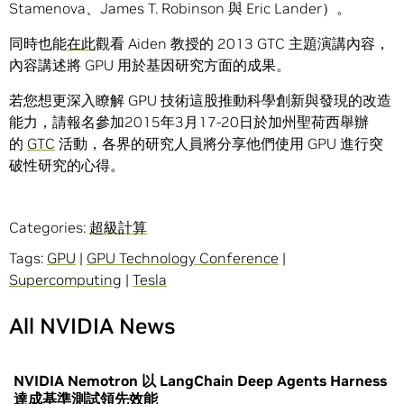
Stamenova、James T. Robinson 與 Eric Lander）。
同時也能
在此
觀看 Aiden 教授的 2013 GTC 主題演講內容，
內容講述將 GPU 用於基因研究方面的成果。
若您想更深入瞭解 GPU 技術這股推動科學創新與發現的改造
能力，請報名參加2015年3月17-20日於加州聖荷西舉辦
的
GTC
活動，各界的研究人員將分享他們使用 GPU 進行突
破性研究的心得。
Categories:
超級計算
Tags:
GPU
|
GPU Technology Conference
|
Supercomputing
|
Tesla
All NVIDIA News
NVIDIA Nemotron 以 LangChain Deep Agents Harness
達成基準測試領先效能