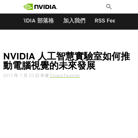
搜尋關鍵字:
Skip
Toggle
to
Search
content
夥伴
NVIDIA 部落格
加入我們
RSS Feeds
訂
NVIDIA 人工智慧實驗室如何推
動電腦視覺的未來發展
2017 年 7 月 23 日
作者
Crowd Favorite