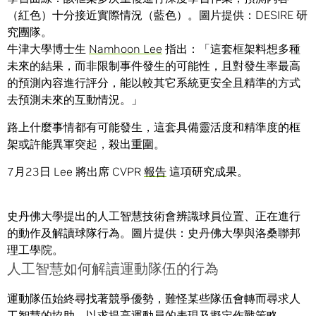
（紅色）十分接近實際情況（藍色）。圖片提供：DESIRE 研
究團隊。
牛津大學博士生
Namhoon Lee
指出：「這套框架料想多種
未來的結果，而非限制事件發生的可能性，且對發生率最高
的預測內容進行評分，能以較其它系統更安全且精準的方式
去預測未來的互動情況。」
路上什麼事情都有可能發生，這套具備靈活度和精準度的框
架或許能異軍突起，殺出重圍。
7月23日 Lee 將出席 CVPR
報告
這項研究成果。
史丹佛大學提出的人工智慧技術會辨識球員位置、正在進行
的動作及解讀球隊行為。圖片提供：史丹佛大學與洛桑聯邦
理工學院。
人工智慧如何解讀運動隊伍的行為
運動隊伍始終尋找著競爭優勢，難怪某些隊伍會轉而尋求人
工智慧的協助，以求
提高運動員的表現
及
擬定作戰策略
。