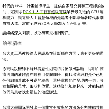
我們的 NVAIL 計畫輔導學生、提供自家研究員和工程師的協
助，還獲得
DGX-1 人工智慧超級電腦
業界最先進的 GPU 運
算能力，讓這些人工智慧領域的先驅者不斷率領著時代浪潮
向前邁進。當前全球有20所大學加入 NVAIL 計畫。
請繼續深入閱讀，以取得研究相關資訊。
治療腦瘤
台大資工系教授
徐宏民
認為在診斷腦癌方面，應有更好的辦
法。
徐宏民說醫師不能只看惡性組織切片便做出診斷，得明白腫
瘤四周的液體會在哪裡引發腦腫脹、得找出癌細胞是否已對
任何組織造成不可逆的結果，還得掌握他們發現的一切，各
種相關的尺寸、形狀和位置。這些資訊加總起來，才能協助
他們為患者找出最佳的治療辦法。
台灣大學團隊開發出一個非常有效率的方法來分割核磁共振