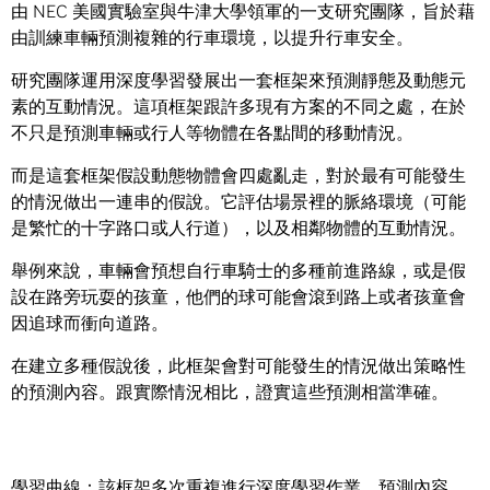
由 NEC 美國實驗室與牛津大學領軍的一支研究團隊，旨於藉
由訓練車輛預測複雜的行車環境，以提升行車安全。
研究團隊運用深度學習發展出一套框架來預測靜態及動態元
素的互動情況。這項框架跟許多現有方案的不同之處，在於
不只是預測車輛或行人等物體在各點間的移動情況。
而是這套框架假設動態物體會四處亂走，對於最有可能發生
的情況做出一連串的假說。它評估場景裡的脈絡環境（可能
是繁忙的十字路口或人行道），以及相鄰物體的互動情況。
舉例來說，車輛會預想自行車騎士的多種前進路線，或是假
設在路旁玩耍的孩童，他們的球可能會滾到路上或者孩童會
因追球而衝向道路。
在建立多種假說後，此框架會對可能發生的情況做出策略性
的預測內容。跟實際情況相比，證實這些預測相當準確。
學習曲線：該框架多次重複進行深度學習作業，預測內容