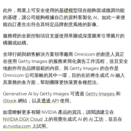
此外，商業上可安全使用的
基礎模型
現在能夠當成微調功能
的基礎，讓公司能夠根據自己的資料客製化 AI。如此一來便
能自訂產生出符合其特定品牌創意風格的影像。
服務裡的全新控制項目支援使用草圖或深度圖來引導圖片的
構圖或結構。
全球行銷與銷售解決方案領導廠商 Omnicom 的創意人員正
在使用 Getty Images 的服務來簡化廣告工作流程，並且安全
地創作符合品牌規範的內容。與 Getty Images 的合作是
Omnicom 公司策略的其中一環，目的在於將生成式 AI 融入
其業務的各方面，幫助團隊更快落實各種想法。
Generative AI by Getty Images 可透過
Getty Images
和
iStock
網站，以及
透過 API
使用。
如需瞭解更多有關 NVIDIA 產品的資訊，請閱讀建立在
NVIDIA DGX Cloud
上的視覺生成式 AI 的
AI 工坊
，並且在
ai.nvidia.com
上試用。