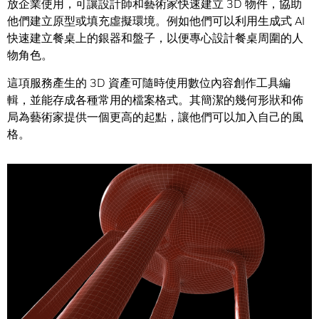
放企業使用，可讓設計師和藝術家快速建立 3D 物件，協助
他們建立原型或填充虛擬環境。例如他們可以利用生成式 AI
快速建立餐桌上的銀器和盤子，以便專心設計餐桌周圍的人
物角色。
這項服務產生的 3D 資產可隨時使用數位內容創作工具編
輯，並能存成各種常用的檔案格式。其簡潔的幾何形狀和佈
局為藝術家提供一個更高的起點，讓他們可以加入自己的風
格。