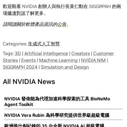
歡迎觀看 NVIDIA 創辦人與執行長黃仁勳在 SIGGRPAH 的兩
場
爐邊對談
了解更多。
請閱讀關於軟體產品資訊的
公告
。
Categories:
生成式人工智慧
Tags:
3D
|
Artificial Intelligence
|
Creators
|
Customer
Stories
|
Events
|
Machine Learning
|
NVIDIA NIM
|
SIGGRAPH 2024
|
Simulation and Design
All NVIDIA News
NVIDIA 發佈能為代理加速科學探索的工具 BioNeMo
Agent Toolkit
NVIDIA Vera Rubin 為科學研究提供世界級超級電腦
歐洲推出創紀錄的 35 台全新 NVIDIA AI 超級電腦