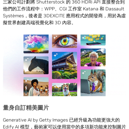
三家公司計劃將 Shutterstock 的 360 HDRi API 直接整合到
他們的工作流程中：WPP、CGI 工作室 Katana 和 Dassault
Systèmes，後者是 3DEXCITE 應用程式的開發商，用於為虛
擬世界創建高端視覺化和 3D 內容。
量身自訂
精美
圖片
Generative AI by Getty Images 已經升級為功能更強大的
Edify AI 模型，藝術家可以使用當中的多項新功能來控制圖片