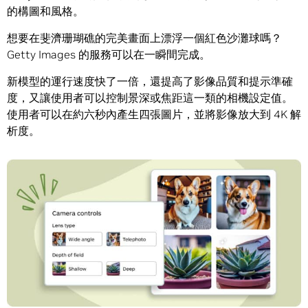
的構圖和風格。
想要在斐濟珊瑚礁的完美畫面上漂浮一個紅色沙灘球嗎？
Getty Images 的服務可以在一瞬間完成。
新模型的運行速度快了一倍，還提高了影像品質和提示準確
度，又讓使用者可以控制景深或焦距這一類的相機設定值。
使用者可以在約六秒內產生四張圖片，並將影像放大到 4K 解
析度。