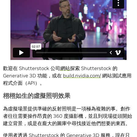
歡迎在 Shutterstock 公司
網站
探索 Shutterstock 的
Generative 3D 功能，或在
build.nvidia.com/
網站測試應用
程式介面（API）。
栩栩如生的虛擬照明效果
為虛擬場景提供準確的反射照明是一項極為複雜的事。創作
者往往需要操作昂貴的 360 度攝影機，並且到現場從頭開始
建立背景，或是在龐大的圖庫中尋找接近他們想要的東西。
使用者透過 Shutterstock 的 Generative 3D 服務，現在只