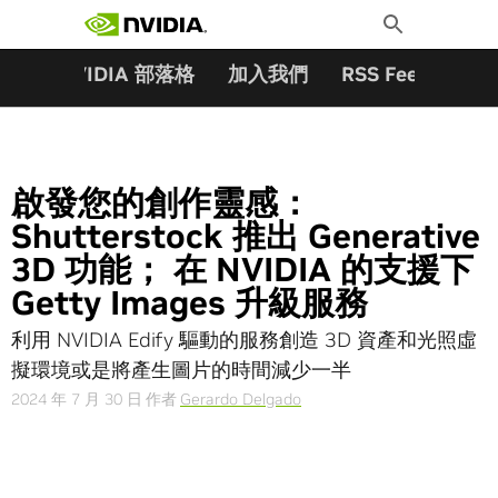
搜尋關鍵字:
Skip
Toggle
to
Search
content
夥伴
NVIDIA 部落格
加入我們
RSS Feeds
訂
啟發您的創作靈感：
Shutterstock 推出 Generative
3D 功能； 在 NVIDIA 的支援下
Getty Images 升級服務
利用 NVIDIA Edify 驅動的服務創造 3D 資產和光照虛
擬環境或是將產生圖片的時間減少一半
2024 年 7 月 30 日
作者
Gerardo Delgado